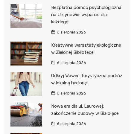
Bezpłatna pomoc psychologiczna
na Ursynowie: wsparcie dla
każdego!
6 sierpnia 2026
Kreatywne warsztaty ekologiczne
w Zielonej Bibliotece!
6 sierpnia 2026
Odkryj Wawer: Turystyczna podróż
w lokalną historię!
6 sierpnia 2026
Nowa era dla ul. Laurowej:
zakończenie budowy w Białołęce
6 sierpnia 2026