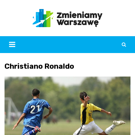
Skip
to
content
Christiano Ronaldo