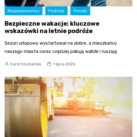
Bezpieczeństwo
Podróże
Porady
Bezpieczne wakacje: kluczowe
wskazówki na letnie podróże
Sezon urlopowy wystartował na dobre, a mieszkańcy
naszego miasta coraz częściej pakują walizki i ruszają
Karol Szymański
1 lipca 2026