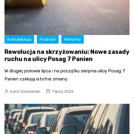
Komunikacja
Podróże
Remonty
Rewolucja na skrzyżowaniu: Nowe zasady
ruchu na ulicy Posag 7 Panien
W drugiej połowie lipca i na początku sierpnia ulicę Posag 7
Panien czekają istotne zmiany
Karol Szymański
1 lipca 2026