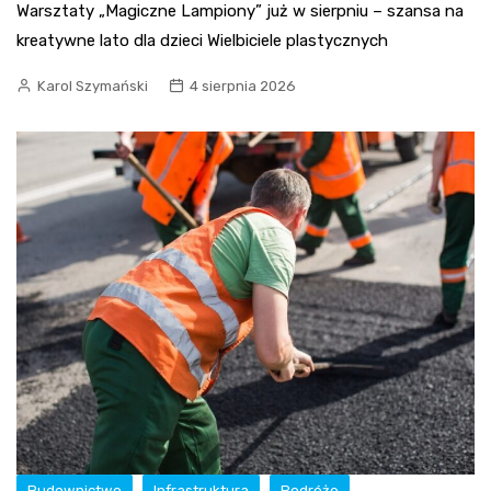
Warsztaty „Magiczne Lampiony” już w sierpniu – szansa na
kreatywne lato dla dzieci Wielbiciele plastycznych
Karol Szymański
4 sierpnia 2026
Budownictwo
Infrastruktura
Podróże