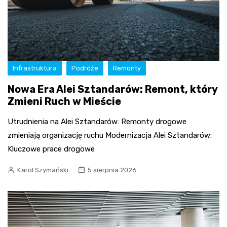
Infrastruktura
Podróże
Remonty
Nowa Era Alei Sztandarów: Remont, który
Zmieni Ruch w Mieście
Utrudnienia na Alei Sztandarów: Remonty drogowe
zmieniają organizację ruchu Modernizacja Alei Sztandarów:
Kluczowe prace drogowe
Karol Szymański
5 sierpnia 2026