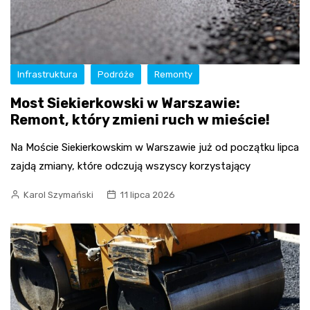
Infrastruktura
Podróże
Remonty
Most Siekierkowski w Warszawie:
Remont, który zmieni ruch w mieście!
Na Moście Siekierkowskim w Warszawie już od początku lipca
zajdą zmiany, które odczują wszyscy korzystający
Karol Szymański
11 lipca 2026