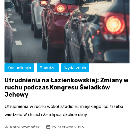
Komunikacja
Podróże
Wydarzenia
Utrudnienia na Łazienkowskiej: Zmiany w
ruchu podczas Kongresu Świadków
Jehowy
Utrudnienia w ruchu wokół stadionu miejskiego: co trzeba
wiedzieć W dniach 3–5 lipca okolice ulicy
Karol Szymański
29 czerwca 2026