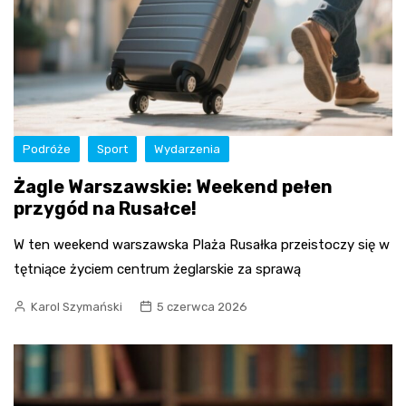
Podróże
Sport
Wydarzenia
Żagle Warszawskie: Weekend pełen
przygód na Rusałce!
W ten weekend warszawska Plaża Rusałka przeistoczy się w
tętniące życiem centrum żeglarskie za sprawą
Karol Szymański
5 czerwca 2026