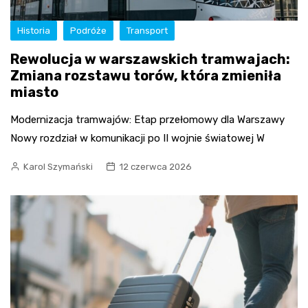
Historia
Podróże
Transport
Rewolucja w warszawskich tramwajach:
Zmiana rozstawu torów, która zmieniła
miasto
Modernizacja tramwajów: Etap przełomowy dla Warszawy
Nowy rozdział w komunikacji po II wojnie światowej W
Karol Szymański
12 czerwca 2026