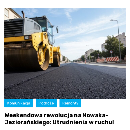
Komunikacja
Podróże
Remonty
Weekendowa rewolucja na Nowaka-
Jeziorańskiego: Utrudnienia w ruchu!