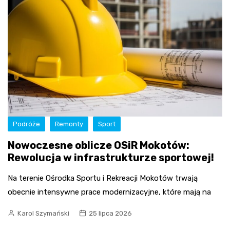
Podróże
Remonty
Sport
Nowoczesne oblicze OSiR Mokotów:
Rewolucja w infrastrukturze sportowej!
Na terenie Ośrodka Sportu i Rekreacji Mokotów trwają
obecnie intensywne prace modernizacyjne, które mają na
Karol Szymański
25 lipca 2026