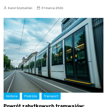
Karol Szymański
31 marca 2026
Historia
Podróże
Transport
Powrót zabytkowych tramwajów: