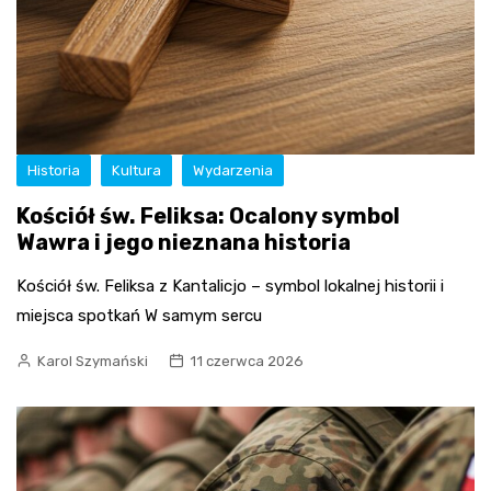
Historia
Kultura
Wydarzenia
Kościół św. Feliksa: Ocalony symbol
Wawra i jego nieznana historia
Kościół św. Feliksa z Kantalicjo – symbol lokalnej historii i
miejsca spotkań W samym sercu
Karol Szymański
11 czerwca 2026