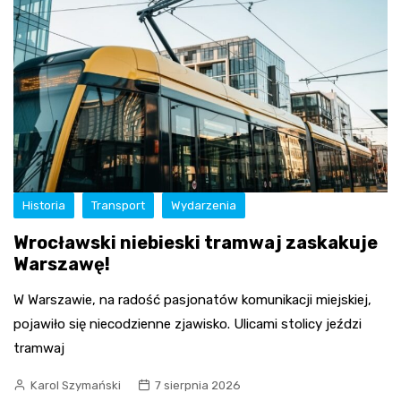
Historia
Transport
Wydarzenia
Wrocławski niebieski tramwaj zaskakuje
Warszawę!
W Warszawie, na radość pasjonatów komunikacji miejskiej,
pojawiło się niecodzienne zjawisko. Ulicami stolicy jeździ
tramwaj
Karol Szymański
7 sierpnia 2026