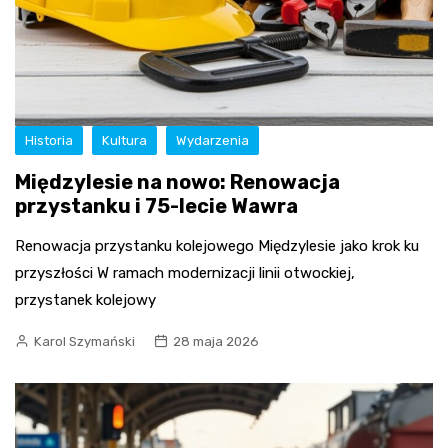
Historia
Kultura
Wydarzenia
Międzylesie na nowo: Renowacja
przystanku i 75-lecie Wawra
Renowacja przystanku kolejowego Międzylesie jako krok ku
przyszłości W ramach modernizacji linii otwockiej,
przystanek kolejowy
Karol Szymański
28 maja 2026