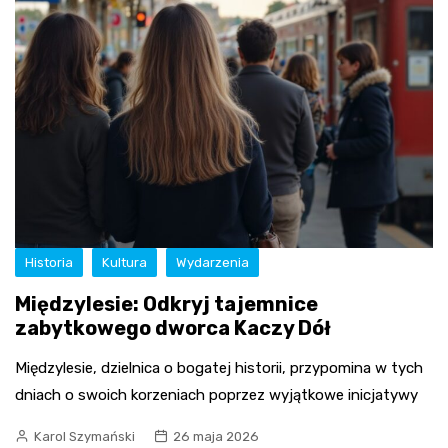
Historia
Kultura
Wydarzenia
Międzylesie: Odkryj tajemnice
zabytkowego dworca Kaczy Dół
Międzylesie, dzielnica o bogatej historii, przypomina w tych
dniach o swoich korzeniach poprzez wyjątkowe inicjatywy
Karol Szymański
26 maja 2026