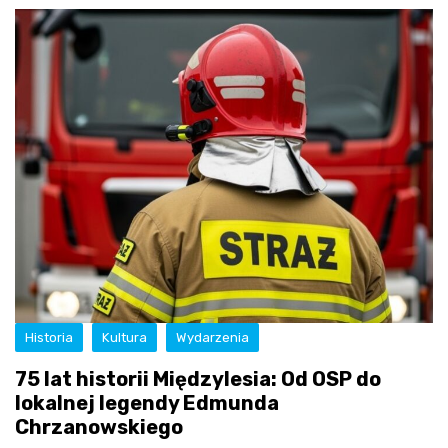
Historia
Kultura
Wydarzenia
75 lat historii Międzylesia: Od OSP do
lokalnej legendy Edmunda
Chrzanowskiego