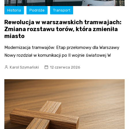
Historia
Podróże
Transport
Rewolucja w warszawskich tramwajach:
Zmiana rozstawu torów, która zmieniła
miasto
Modernizacja tramwajów: Etap przełomowy dla Warszawy
Nowy rozdział w komunikacji po II wojnie światowej W
Karol Szymański
12 czerwca 2026