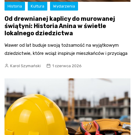
Historia
Kultura
Wydarzenia
Od drewnianej kaplicy do murowanej
świątyni: Historia Anina w świetle
lokalnego dziedzictwa
Wawer od lat buduje swoją tożsamość na wyjątkowym
dziedzictwie, które wciąż inspiruje mieszkańców i przyciąga
Karol Szymański
1 czerwca 2026