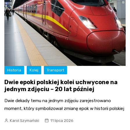
Historia
Kolej
Transport
Dwie epoki polskiej kolei uchwycone na
jednym zdjęciu – 20 lat później
Dwie dekady temu na jednym zdjęciu zarejestrowano
moment, który symbolizował zmianę epok w historii polskiej
Karol Szymański
11 lipca 2026