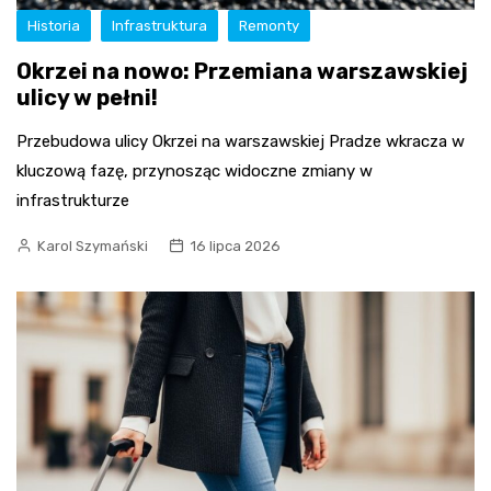
Historia
Infrastruktura
Remonty
Okrzei na nowo: Przemiana warszawskiej
ulicy w pełni!
Przebudowa ulicy Okrzei na warszawskiej Pradze wkracza w
kluczową fazę, przynosząc widoczne zmiany w
infrastrukturze
Karol Szymański
16 lipca 2026