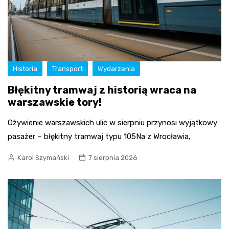
Historia
Transport
Wydarzenia
Błękitny tramwaj z historią wraca na
warszawskie tory!
Ożywienie warszawskich ulic w sierpniu przynosi wyjątkowy
pasażer – błękitny tramwaj typu 105Na z Wrocławia,
Karol Szymański
7 sierpnia 2026