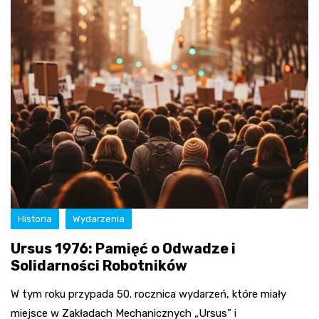
Historia
Wydarzenia
Ursus 1976: Pamięć o Odwadze i
Solidarności Robotników
W tym roku przypada 50. rocznica wydarzeń, które miały
miejsce w Zakładach Mechanicznych „Ursus” i