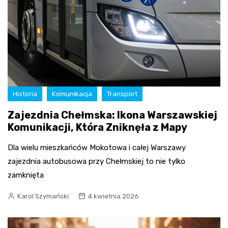
Historia
Komunikacja
Transport
Zajezdnia Chełmska: Ikona Warszawskiej
Komunikacji, Która Zniknęła z Mapy
Dla wielu mieszkańców Mokotowa i całej Warszawy
zajezdnia autobusowa przy Chełmskiej to nie tylko
zamknięta
Karol Szymański
4 kwietnia 2026