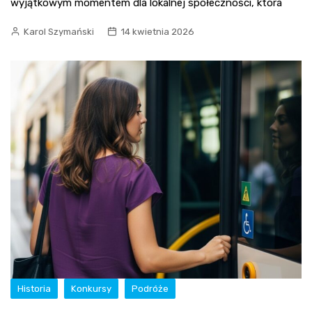
wyjątkowym momentem dla lokalnej społeczności, która
Karol Szymański
14 kwietnia 2026
Historia
Konkursy
Podróże