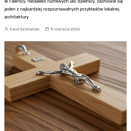
W Falenicy, niedaleko ruchliwych ulic dzielnicy, zachował się
jeden z najbardziej rozpoznawalnych przykładów lokalnej
architektury
Karol Szymański
8 czerwca 2026