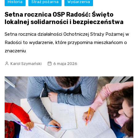
Historia
Straż pożarna
Wydarzenia
Setna rocznica OSP Radość: Święto
lokalnej solidarności i bezpieczeństwa
Setna rocznica działalności Ochotniczej Straży Pożarnej w
Radości to wydarzenie, które przypomina mieszkańcom o
znaczeniu
Karol Szymański
6 maja 2026