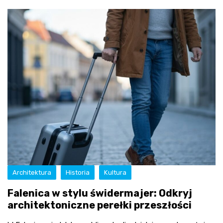
Architektura
Historia
Kultura
Falenica w stylu świdermajer: Odkryj
architektoniczne perełki przeszłości