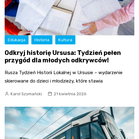
Edukacja
Historia
Kultura
Odkryj historię Ursusa: Tydzień pełen
przygód dla młodych odkrywców!
Rusza Tydzień Historii Lokalnej w Ursusie – wydarzenie
skierowane do dzieci i młodzieży, które stawia
Karol Szymański
21 kwietnia 2026