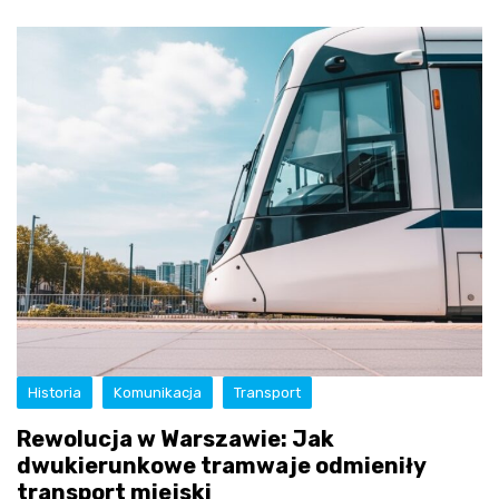
Historia
Komunikacja
Transport
Rewolucja w Warszawie: Jak
dwukierunkowe tramwaje odmieniły
transport miejski