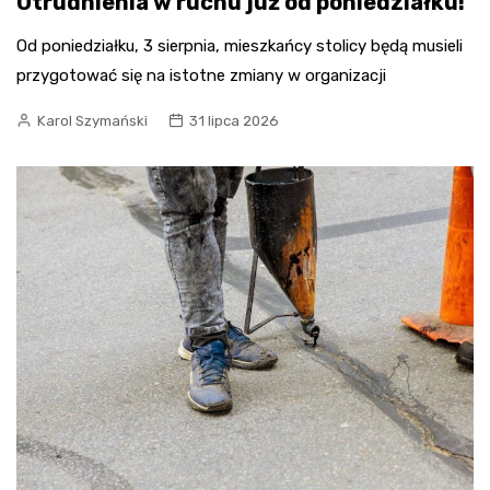
Utrudnienia w ruchu już od poniedziałku!
Od poniedziałku, 3 sierpnia, mieszkańcy stolicy będą musieli
przygotować się na istotne zmiany w organizacji
Karol Szymański
31 lipca 2026