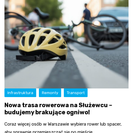
Infrastruktura
Remonty
Transport
Nowa trasa rowerowa na Służewcu –
budujemy brakujące ogniwo!
Coraz więcej osób w Warszawie wybiera rower lub spacer,
aby sprawnie przemieszczać się po mieście.