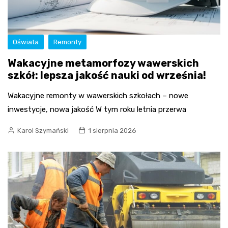
Oświata
Remonty
Wakacyjne metamorfozy wawerskich
szkół: lepsza jakość nauki od września!
Wakacyjne remonty w wawerskich szkołach – nowe
inwestycje, nowa jakość W tym roku letnia przerwa
Karol Szymański
1 sierpnia 2026