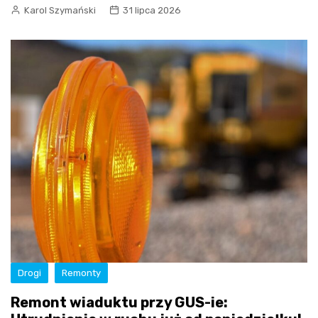
Karol Szymański
31 lipca 2026
Drogi
Remonty
Remont wiaduktu przy GUS-ie: