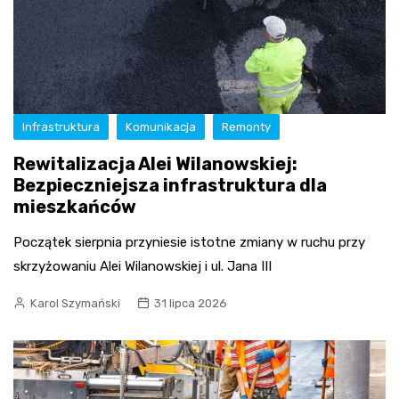
Infrastruktura
Komunikacja
Remonty
Rewitalizacja Alei Wilanowskiej:
Bezpieczniejsza infrastruktura dla
mieszkańców
Początek sierpnia przyniesie istotne zmiany w ruchu przy
skrzyżowaniu Alei Wilanowskiej i ul. Jana III
Karol Szymański
31 lipca 2026