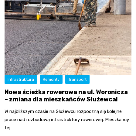
Infrastruktura
Remonty
Transport
Nowa ścieżka rowerowa na ul. Woronicza
– zmiana dla mieszkańców Służewca!
W najbliższym czasie na Służewcu rozpoczną się kolejne
prace nad rozbudową infrastruktury rowerowej. Mieszkańcy
tej