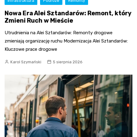
Infrastruktura
Podróże
Remonty
Nowa Era Alei Sztandarów: Remont, który
Zmieni Ruch w Mieście
Utrudnienia na Alei Sztandarów: Remonty drogowe
zmieniają organizację ruchu Modernizacja Alei Sztandarów:
Kluczowe prace drogowe
Karol Szymański
5 sierpnia 2026