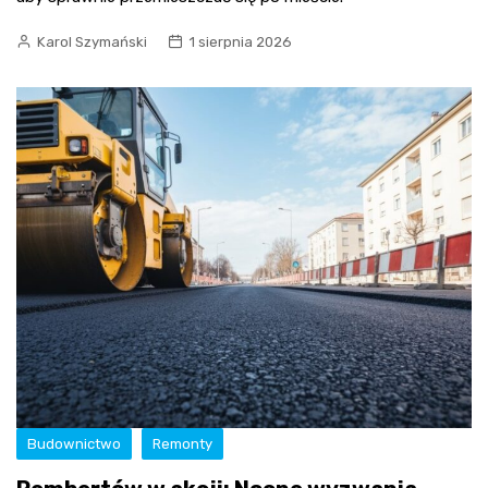
Karol Szymański
1 sierpnia 2026
Budownictwo
Remonty