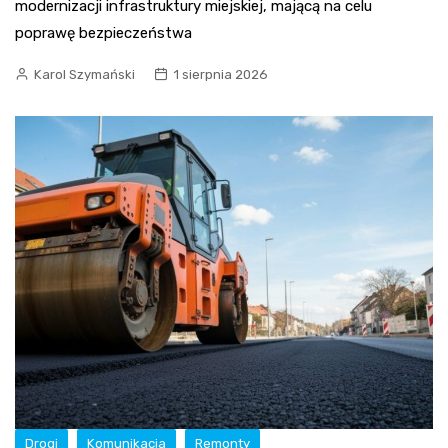
modernizacji infrastruktury miejskiej, mającą na celu
poprawę bezpieczeństwa
Karol Szymański
1 sierpnia 2026
Drogi
Komunikacja
Remonty