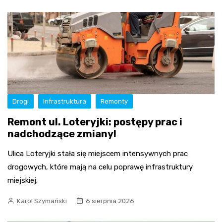
Drogi
Infrastruktura
Remonty
Remont ul. Loteryjki: postępy prac i
nadchodzące zmiany!
Ulica Loteryjki stała się miejscem intensywnych prac
drogowych, które mają na celu poprawę infrastruktury
miejskiej.
Karol Szymański
6 sierpnia 2026