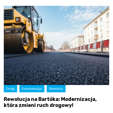
Drogi
Komunikacja
Remonty
Rewolucja na Bartóka: Modernizacja,
która zmieni ruch drogowy!