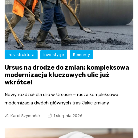
Infrastruktura
Inwestycje
Remonty
Ursus na drodze do zmian: kompleksowa
modernizacja kluczowych ulic już
wkrótce!
Nowy rozdział dla ulic w Ursusie – rusza kompleksowa
modernizacja dwóch głównych tras Jakie zmiany
Karol Szymański
1 sierpnia 2026