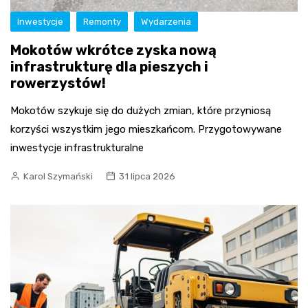
Inwestycje
Remonty
Wydarzenia
Mokotów wkrótce zyska nową
infrastrukturę dla pieszych i
rowerzystów!
Mokotów szykuje się do dużych zmian, które przyniosą
korzyści wszystkim jego mieszkańcom. Przygotowywane
inwestycje infrastrukturalne
Karol Szymański
31 lipca 2026