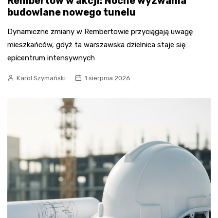
Rembertów w akcji: Nocne wyzwania
budowlane nowego tunelu
Dynamiczne zmiany w Rembertowie przyciągają uwagę
mieszkańców, gdyż ta warszawska dzielnica staje się
epicentrum intensywnych
Karol Szymański
1 sierpnia 2026