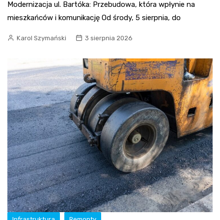
Modernizacja ul. Bartóka: Przebudowa, która wpłynie na
mieszkańców i komunikację Od środy, 5 sierpnia, do
Karol Szymański
3 sierpnia 2026
Infrastruktura
Remonty