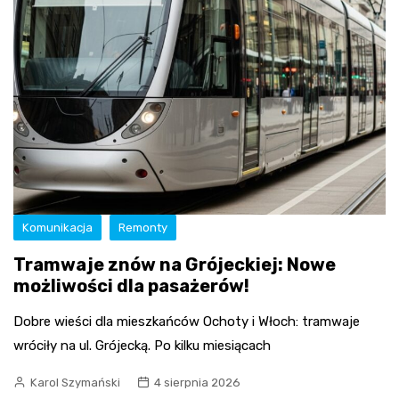
Komunikacja
Remonty
Tramwaje znów na Grójeckiej: Nowe
możliwości dla pasażerów!
Dobre wieści dla mieszkańców Ochoty i Włoch: tramwaje
wróciły na ul. Grójecką. Po kilku miesiącach
Karol Szymański
4 sierpnia 2026