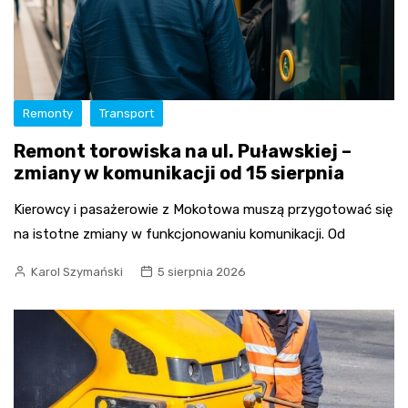
Remonty
Transport
Remont torowiska na ul. Puławskiej –
zmiany w komunikacji od 15 sierpnia
Kierowcy i pasażerowie z Mokotowa muszą przygotować się
na istotne zmiany w funkcjonowaniu komunikacji. Od
Karol Szymański
5 sierpnia 2026