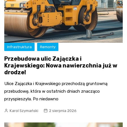
Infrastruktura
Remonty
Przebudowa ulic Zajączka i
Krajewskiego: Nowa nawierzchnia już w
drodze!
Ulice Zajączka i Krajewskiego przechodzą gruntowną
przebudowę, która w ostatnich dniach znacząco
przyspieszyła. Po niedawno
Karol Szymański
2 sierpnia 2026