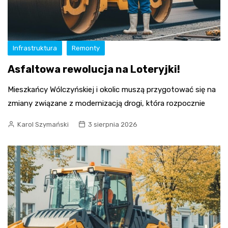
Infrastruktura
Remonty
Asfaltowa rewolucja na Loteryjki!
Mieszkańcy Wólczyńskiej i okolic muszą przygotować się na
zmiany związane z modernizacją drogi, która rozpocznie
Karol Szymański
3 sierpnia 2026