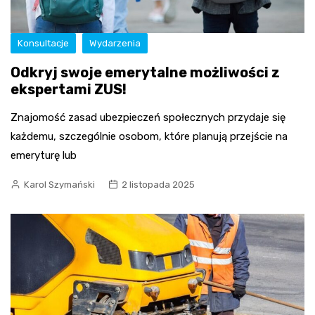
Konsultacje
Wydarzenia
Odkryj swoje emerytalne możliwości z
ekspertami ZUS!
Znajomość zasad ubezpieczeń społecznych przydaje się
każdemu, szczególnie osobom, które planują przejście na
emeryturę lub
Karol Szymański
2 listopada 2025