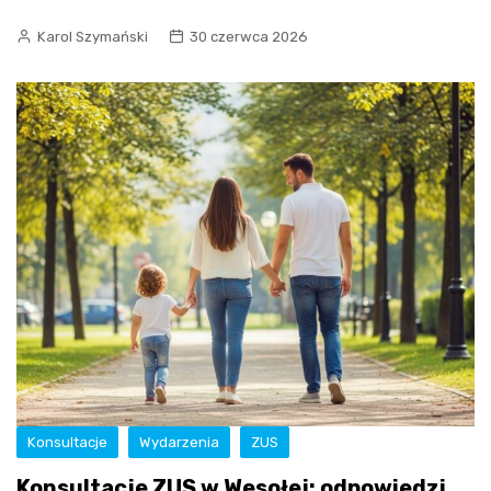
Karol Szymański
30 czerwca 2026
Konsultacje
Wydarzenia
ZUS
Konsultacje ZUS w Wesołej: odpowiedzi