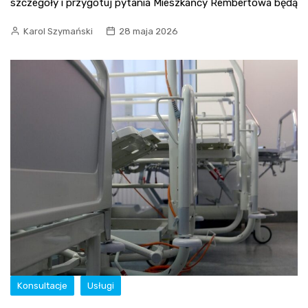
szczegóły i przygotuj pytania Mieszkańcy Rembertowa będą
Karol Szymański
28 maja 2026
Konsultacje
Usługi