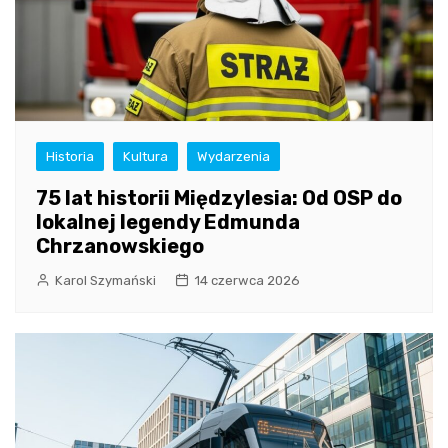
Historia
Kultura
Wydarzenia
75 lat historii Międzylesia: Od OSP do
lokalnej legendy Edmunda
Chrzanowskiego
Karol Szymański
14 czerwca 2026