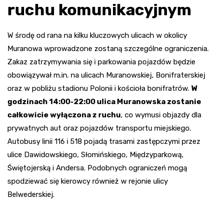
ruchu komunikacyjnym
W środę od rana na kilku kluczowych ulicach w okolicy
Muranowa wprowadzone zostaną szczególne ograniczenia.
Zakaz zatrzymywania się i parkowania pojazdów będzie
obowiązywał m.in. na ulicach Muranowskiej, Bonifraterskiej
oraz w pobliżu stadionu Polonii i kościoła bonifratrów.
W
godzinach 14:00-22:00 ulica Muranowska zostanie
całkowicie wyłączona z ruchu
, co wymusi objazdy dla
prywatnych aut oraz pojazdów transportu miejskiego.
Autobusy linii 116 i 518 pojadą trasami zastępczymi przez
ulice Dawidowskiego, Słomińskiego, Międzyparkową,
Świętojerską i Andersa. Podobnych ograniczeń mogą
spodziewać się kierowcy również w rejonie ulicy
Belwederskiej.