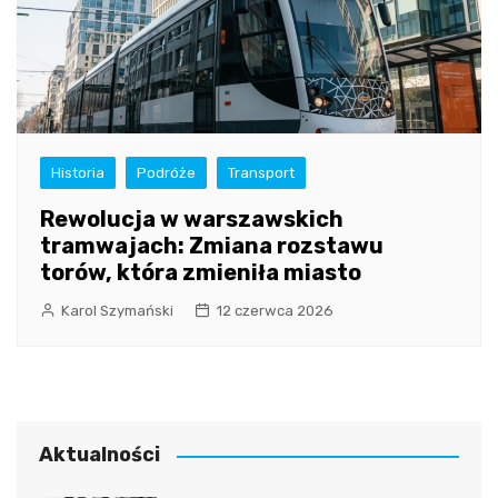
Historia
Podróże
Transport
Rewolucja w warszawskich
tramwajach: Zmiana rozstawu
torów, która zmieniła miasto
Karol Szymański
12 czerwca 2026
Aktualności