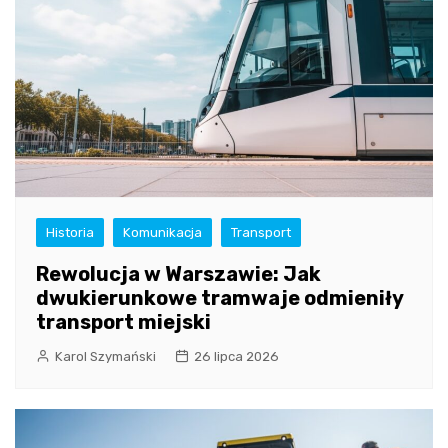
Historia
Komunikacja
Transport
Rewolucja w Warszawie: Jak
dwukierunkowe tramwaje odmieniły
transport miejski
Karol Szymański
26 lipca 2026