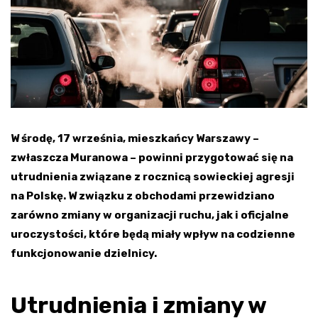
W środę, 17 września, mieszkańcy Warszawy –
zwłaszcza Muranowa – powinni przygotować się na
utrudnienia związane z rocznicą sowieckiej agresji
na Polskę. W związku z obchodami przewidziano
zarówno zmiany w organizacji ruchu, jak i oficjalne
uroczystości, które będą miały wpływ na codzienne
funkcjonowanie dzielnicy.
Utrudnienia i zmiany w