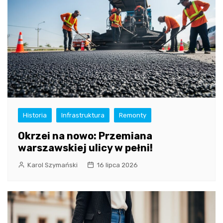
Historia
Infrastruktura
Remonty
Okrzei na nowo: Przemiana
warszawskiej ulicy w pełni!
Karol Szymański
16 lipca 2026