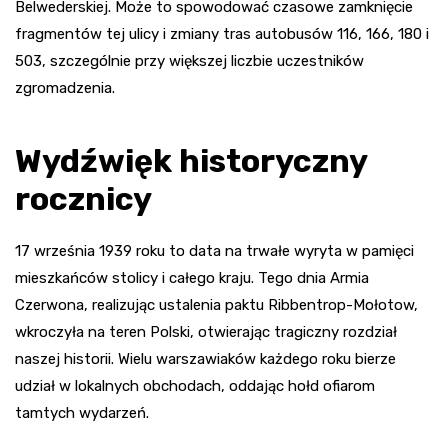
Belwederskiej. Może to spowodować czasowe zamknięcie
fragmentów tej ulicy i zmiany tras autobusów 116, 166, 180 i
503, szczególnie przy większej liczbie uczestników
zgromadzenia.
Wydźwięk historyczny
rocznicy
17 września 1939 roku to data na trwałe wyryta w pamięci
mieszkańców stolicy i całego kraju. Tego dnia Armia
Czerwona, realizując ustalenia paktu Ribbentrop-Mołotow,
wkroczyła na teren Polski, otwierając tragiczny rozdział
naszej historii. Wielu warszawiaków każdego roku bierze
udział w lokalnych obchodach, oddając hołd ofiarom
tamtych wydarzeń.