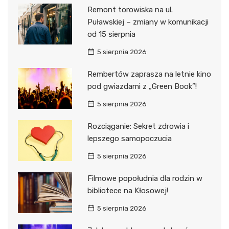
Remont torowiska na ul.
Puławskiej – zmiany w komunikacji
od 15 sierpnia
5 sierpnia 2026
Rembertów zaprasza na letnie kino
pod gwiazdami z „Green Book”!
5 sierpnia 2026
Rozciąganie: Sekret zdrowia i
lepszego samopoczucia
5 sierpnia 2026
Filmowe popołudnia dla rodzin w
bibliotece na Kłosowej!
5 sierpnia 2026