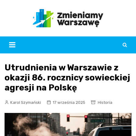
Skip
to
content
Utrudnienia w Warszawie z
okazji 86. rocznicy sowieckiej
agresji na Polskę
Karol Szymański
17 września 2025
Historia