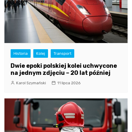
Historia
Kolej
Transport
Dwie epoki polskiej kolei uchwycone
na jednym zdjęciu – 20 lat później
Karol Szymański
11 lipca 2026