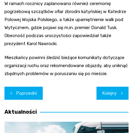
W ramach rocznicy zaplanowano również ceremonię
pogrzebową szczątków ofiar zbrodni katyńskiej w Katedrze
Polowej Wojska Polskiego, a także upamiętnienie walk pod
Wytycznem, gdzie pojawi się m.in. premier Donald Tusk.
Obecność podczas uroczystości zapowiedział także
prezydent Karol Nawrocki.
Mieszkańcy powinni śledzić bieżące komunikaty dotyczące
organizacji ruchu oraz rekomendowane objazdy, aby uniknąć
zbędnych problemów w poruszaniu się po mieście.
Nawigacja
Poprzedni
Kolejny
wpisu
Aktualności