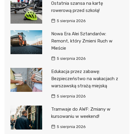
Ostatnia szansa na kartę
rowerową przed szkołą!
5 sierpnia 2026
Nowa Era Alei Sztandarów:
Remont, który Zmieni Ruch w
Mieście
5 sierpnia 2026
Edukacja przez zabawę:
Bezpieczeństwo na wakacjach z
warszawską strażą miejską
5 sierpnia 2026
Tramwaje do AWF: Zmiany w
kursowaniu w weekend!
5 sierpnia 2026