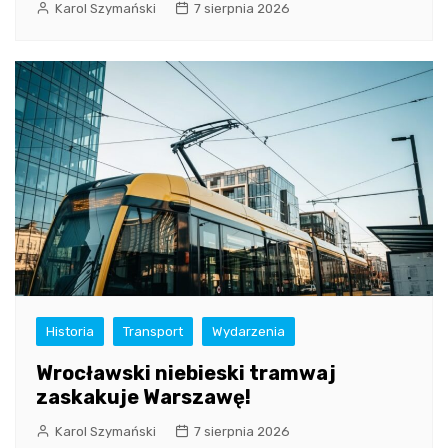
Karol Szymański
7 sierpnia 2026
Historia
Transport
Wydarzenia
Wrocławski niebieski tramwaj
zaskakuje Warszawę!
Karol Szymański
7 sierpnia 2026