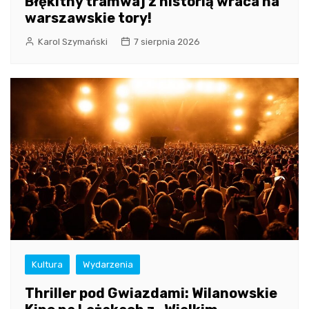
Błękitny tramwaj z historią wraca na
warszawskie tory!
Karol Szymański
7 sierpnia 2026
Kultura
Wydarzenia
Thriller pod Gwiazdami: Wilanowskie