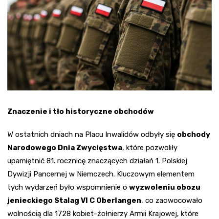
Znaczenie i tło historyczne obchodów
W ostatnich dniach na Placu Inwalidów odbyły się
obchody
Narodowego Dnia Zwycięstwa
, które pozwoliły
upamiętnić 81. rocznicę znaczących działań 1. Polskiej
Dywizji Pancernej w Niemczech. Kluczowym elementem
tych wydarzeń było wspomnienie o
wyzwoleniu obozu
jenieckiego Stalag VI C Oberlangen
, co zaowocowało
wolnością dla 1728 kobiet-żołnierzy Armii Krajowej, które