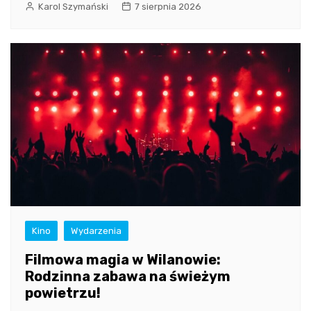
Karol Szymański
7 sierpnia 2026
Kino
Wydarzenia
Filmowa magia w Wilanowie:
Rodzinna zabawa na świeżym
powietrzu!