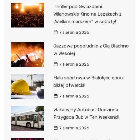
Thriller pod Gwiazdami:
Wilanowskie Kino na Leżakach z
„Wielkim marszem” w sobotę!
7 sierpnia 2026
Jazzowe popołudnie z Olą Błachno
w Wesołej
7 sierpnia 2026
Hala sportowa w Białołęce coraz
bliżej otwarcia!
7 sierpnia 2026
Wakacyjny Autobus: Rodzinna
Przygoda Już w Ten Weekend!
7 sierpnia 2026