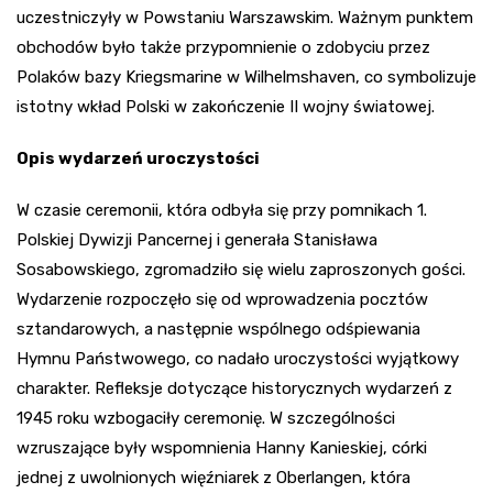
uczestniczyły w Powstaniu Warszawskim. Ważnym punktem
obchodów było także przypomnienie o zdobyciu przez
Polaków bazy Kriegsmarine w Wilhelmshaven, co symbolizuje
istotny wkład Polski w zakończenie II wojny światowej.
Opis wydarzeń uroczystości
W czasie ceremonii, która odbyła się przy pomnikach 1.
Polskiej Dywizji Pancernej i generała Stanisława
Sosabowskiego, zgromadziło się wielu zaproszonych gości.
Wydarzenie rozpoczęło się od wprowadzenia pocztów
sztandarowych, a następnie wspólnego odśpiewania
Hymnu Państwowego, co nadało uroczystości wyjątkowy
charakter. Refleksje dotyczące historycznych wydarzeń z
1945 roku wzbogaciły ceremonię. W szczególności
wzruszające były wspomnienia Hanny Kanieskiej, córki
jednej z uwolnionych więźniarek z Oberlangen, która