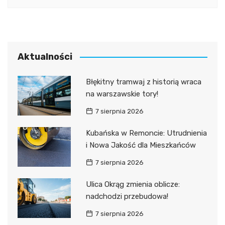
Aktualności
Błękitny tramwaj z historią wraca
na warszawskie tory!
7 sierpnia 2026
Kubańska w Remoncie: Utrudnienia
i Nowa Jakość dla Mieszkańców
7 sierpnia 2026
Ulica Okrąg zmienia oblicze:
nadchodzi przebudowa!
7 sierpnia 2026