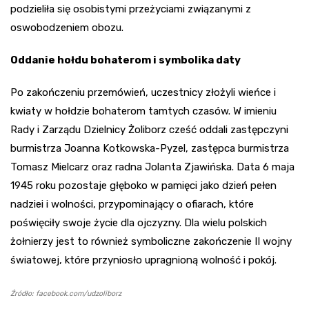
podzieliła się osobistymi przeżyciami związanymi z
oswobodzeniem obozu.
Oddanie hołdu bohaterom i symbolika daty
Po zakończeniu przemówień, uczestnicy złożyli wieńce i
kwiaty w hołdzie bohaterom tamtych czasów. W imieniu
Rady i Zarządu Dzielnicy Żoliborz cześć oddali zastępczyni
burmistrza Joanna Kotkowska-Pyzel, zastępca burmistrza
Tomasz Mielcarz oraz radna Jolanta Zjawińska. Data 6 maja
1945 roku pozostaje głęboko w pamięci jako dzień pełen
nadziei i wolności, przypominający o ofiarach, które
poświęciły swoje życie dla ojczyzny. Dla wielu polskich
żołnierzy jest to również symboliczne zakończenie II wojny
światowej, które przyniosło upragnioną wolność i pokój.
Źródło: facebook.com/udzoliborz