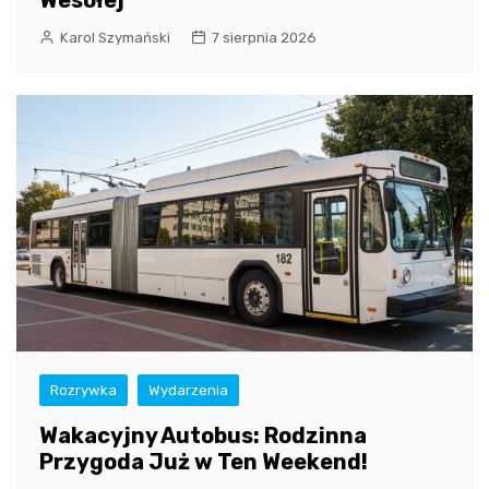
Wesołej
Karol Szymański
7 sierpnia 2026
Rozrywka
Wydarzenia
Wakacyjny Autobus: Rodzinna
Przygoda Już w Ten Weekend!