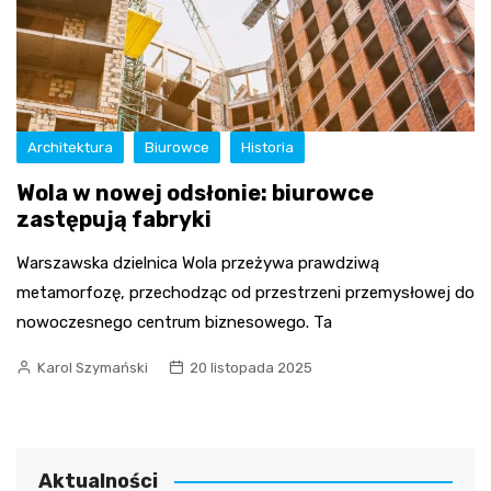
Architektura
Biurowce
Historia
Wola w nowej odsłonie: biurowce
zastępują fabryki
Warszawska dzielnica Wola przeżywa prawdziwą
metamorfozę, przechodząc od przestrzeni przemysłowej do
nowoczesnego centrum biznesowego. Ta
Karol Szymański
20 listopada 2025
Aktualności