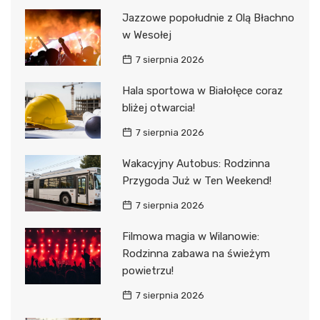
Jazzowe popołudnie z Olą Błachno
w Wesołej
7 sierpnia 2026
Hala sportowa w Białołęce coraz
bliżej otwarcia!
7 sierpnia 2026
Wakacyjny Autobus: Rodzinna
Przygoda Już w Ten Weekend!
7 sierpnia 2026
Filmowa magia w Wilanowie:
Rodzinna zabawa na świeżym
powietrzu!
7 sierpnia 2026