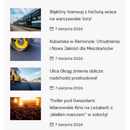
Błękitny tramwaj z historią wraca
na warszawskie tory!
7 sierpnia 2026
Kubańska w Remoncie: Utrudnienia
i Nowa Jakość dla Mieszkańców
7 sierpnia 2026
Ulica Okrąg zmienia oblicze:
nadchodzi przebudowa!
7 sierpnia 2026
Thriller pod Gwiazdami:
Wilanowskie Kino na Leżakach z
„Wielkim marszem” w sobotę!
7 sierpnia 2026