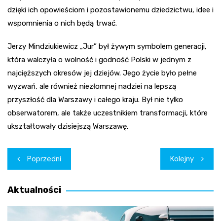
dzięki ich opowieściom i pozostawionemu dziedzictwu, idee i
wspomnienia o nich będą trwać.
Jerzy Mindziukiewicz „Jur” był żywym symbolem generacji,
która walczyła o wolność i godność Polski w jednym z
najcięższych okresów jej dziejów. Jego życie było pełne
wyzwań, ale również niezłomnej nadziei na lepszą
przyszłość dla Warszawy i całego kraju. Był nie tylko
obserwatorem, ale także uczestnikiem transformacji, które
ukształtowały dzisiejszą Warszawę.
Nawigacja
Poprzedni
Kolejny
wpisu
Aktualności