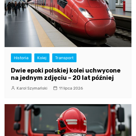
Historia
Kolej
Transport
Dwie epoki polskiej kolei uchwycone
na jednym zdjęciu – 20 lat później
Karol Szymański
11 lipca 2026