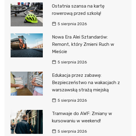
Ostatnia szansa na kartę
rowerową przed szkołą!
5 sierpnia 2026
Nowa Era Alei Sztandarów:
Remont, który Zmieni Ruch w
Mieście
5 sierpnia 2026
Edukacja przez zabawę:
Bezpieczeństwo na wakacjach z
warszawską strażą miejską
5 sierpnia 2026
Tramwaje do AWF: Zmiany w
kursowaniu w weekend!
5 sierpnia 2026