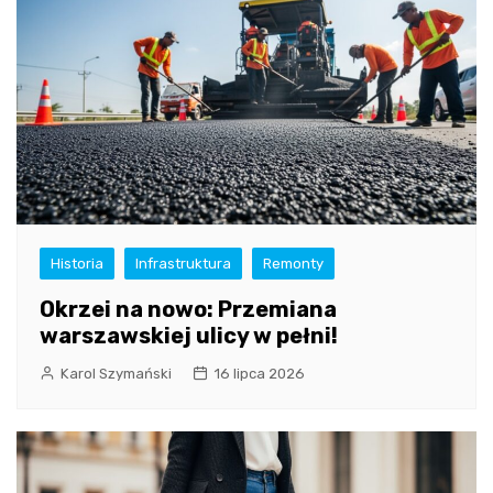
Historia
Infrastruktura
Remonty
Okrzei na nowo: Przemiana
warszawskiej ulicy w pełni!
Karol Szymański
16 lipca 2026