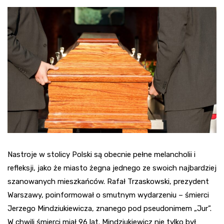
Nastroje w stolicy Polski są obecnie pełne melancholii i
refleksji, jako że miasto żegna jednego ze swoich najbardziej
szanowanych mieszkańców. Rafał Trzaskowski, prezydent
Warszawy, poinformował o smutnym wydarzeniu – śmierci
Jerzego Mindziukiewicza, znanego pod pseudonimem „Jur”.
W chwili śmierci miał 96 lat. Mindziukiewicz nie tylko był