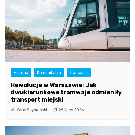
Historia
Komunikacja
Transport
Rewolucja w Warszawie: Jak
dwukierunkowe tramwaje odmieniły
transport miejski
Karol Szymański
26 lipca 2026