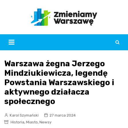
Skip
to
content
Warszawa żegna Jerzego
Mindziukiewicza, legendę
Powstania Warszawskiego i
aktywnego działacza
społecznego
Karol Szymański
27 marca 2024
,
,
Historia
Miasto
Newsy