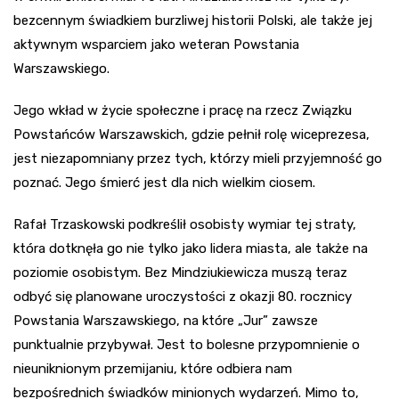
bezcennym świadkiem burzliwej historii Polski, ale także jej
aktywnym wsparciem jako weteran Powstania
Warszawskiego.
Jego wkład w życie społeczne i pracę na rzecz Związku
Powstańców Warszawskich, gdzie pełnił rolę wiceprezesa,
jest niezapomniany przez tych, którzy mieli przyjemność go
poznać. Jego śmierć jest dla nich wielkim ciosem.
Rafał Trzaskowski podkreślił osobisty wymiar tej straty,
która dotknęła go nie tylko jako lidera miasta, ale także na
poziomie osobistym. Bez Mindziukiewicza muszą teraz
odbyć się planowane uroczystości z okazji 80. rocznicy
Powstania Warszawskiego, na które „Jur” zawsze
punktualnie przybywał. Jest to bolesne przypomnienie o
nieuniknionym przemijaniu, które odbiera nam
bezpośrednich świadków minionych wydarzeń. Mimo to,