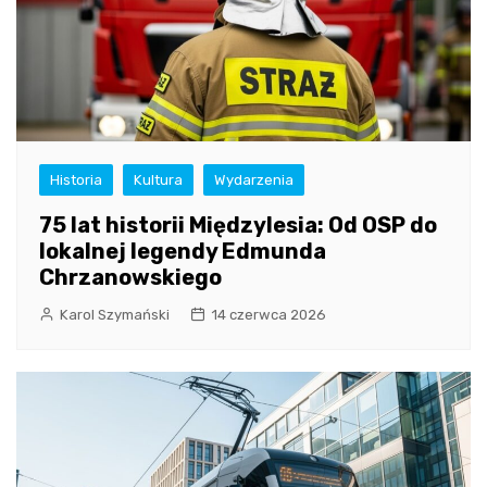
Historia
Kultura
Wydarzenia
75 lat historii Międzylesia: Od OSP do
lokalnej legendy Edmunda
Chrzanowskiego
Karol Szymański
14 czerwca 2026