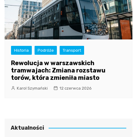
Historia
Podróże
Transport
Rewolucja w warszawskich
tramwajach: Zmiana rozstawu
torów, która zmieniła miasto
Karol Szymański
12 czerwca 2026
Aktualności