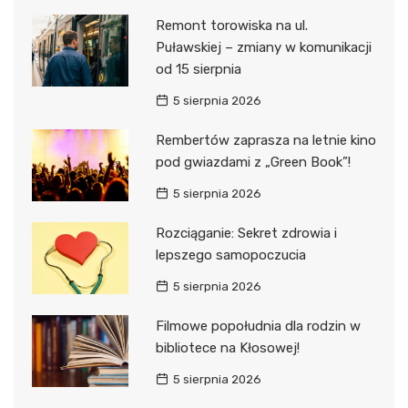
Remont torowiska na ul.
Puławskiej – zmiany w komunikacji
od 15 sierpnia
5 sierpnia 2026
Rembertów zaprasza na letnie kino
pod gwiazdami z „Green Book”!
5 sierpnia 2026
Rozciąganie: Sekret zdrowia i
lepszego samopoczucia
5 sierpnia 2026
Filmowe popołudnia dla rodzin w
bibliotece na Kłosowej!
5 sierpnia 2026