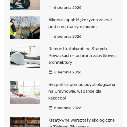
6 sierpnia 2026
Alkohol i upał: Mężczyzna zasnął
pod cmentarnym murem
6 sierpnia 2026
Remont katakumb na Starych
Powązkach – ochrona zabytkowej
architektury
6 sierpnia 2026
Bezpłatna pomoc psychologiczna
na Ursynowie: wsparcie dla
każdego!
6 sierpnia 2026
Kreatywne warsztaty ekologiczne