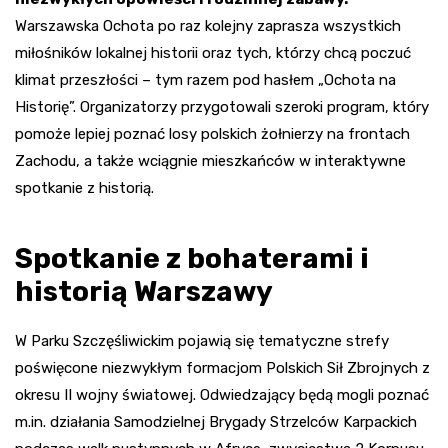
Warszawska Ochota po raz kolejny zaprasza wszystkich
miłośników lokalnej historii oraz tych, którzy chcą poczuć
klimat przeszłości – tym razem pod hasłem „Ochota na
Historię”. Organizatorzy przygotowali szeroki program, który
pomoże lepiej poznać losy polskich żołnierzy na frontach
Zachodu, a także wciągnie mieszkańców w interaktywne
spotkanie z historią.
Spotkanie z bohaterami i
historią Warszawy
W Parku Szczęśliwickim pojawią się tematyczne strefy
poświęcone niezwykłym formacjom Polskich Sił Zbrojnych z
okresu II wojny światowej. Odwiedzający będą mogli poznać
m.in. działania Samodzielnej Brygady Strzelców Karpackich