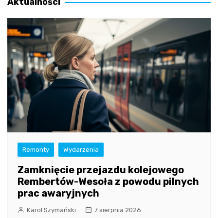
Aktualności
Remonty
Wydarzenia
Zamknięcie przejazdu kolejowego
Rembertów-Wesoła z powodu pilnych
prac awaryjnych
Karol Szymański
7 sierpnia 2026