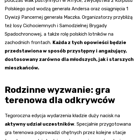
podczas walk pustynnych w Afryce, zwycięstwa 2 Korpusu
Polskiego pod wodzą generała Andersa oraz osiągnięcia 1
Dywizji Pancernej generała Maczka. Organizatorzy przybliżą
też losy Cichociemnych i Samodzielnej Brygady
Spadochronowej, a także rolę polskich lotników na
zachodnich frontach.
Każda z tych opowieści będzie
przedstawiona w sposób przystępny i angażujący,
dostosowany zarówno dla młodszych, jak i starszych
mieszkańców.
Rodzinne wyzwanie: gra
terenowa dla odkrywców
Tegoroczna edycja wydarzenia kładzie duży nacisk na
aktywny udział uczestników
. Specjalnie przygotowana
gra terenowa poprowadzi chętnych przez kolejne stacje