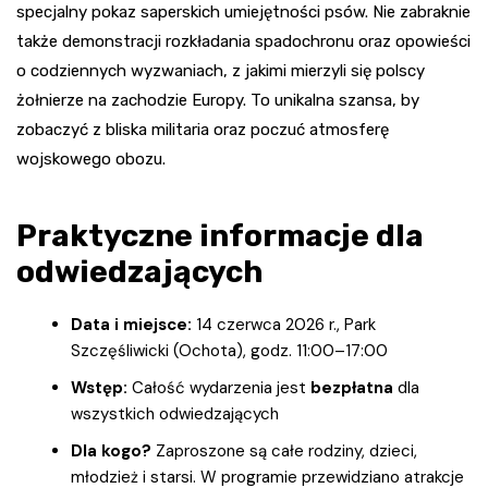
specjalny pokaz saperskich umiejętności psów. Nie zabraknie
także demonstracji rozkładania spadochronu oraz opowieści
o codziennych wyzwaniach, z jakimi mierzyli się polscy
żołnierze na zachodzie Europy. To unikalna szansa, by
zobaczyć z bliska militaria oraz poczuć atmosferę
wojskowego obozu.
Praktyczne informacje dla
odwiedzających
Data i miejsce:
14 czerwca 2026 r., Park
Szczęśliwicki (Ochota), godz. 11:00–17:00
Wstęp:
Całość wydarzenia jest
bezpłatna
dla
wszystkich odwiedzających
Dla kogo?
Zaproszone są całe rodziny, dzieci,
młodzież i starsi. W programie przewidziano atrakcje