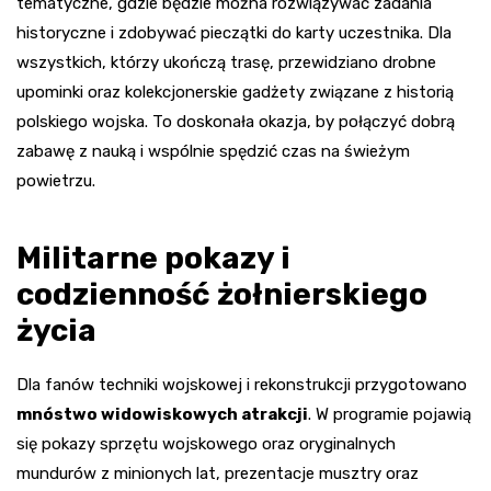
tematyczne, gdzie będzie można rozwiązywać zadania
historyczne i zdobywać pieczątki do karty uczestnika. Dla
wszystkich, którzy ukończą trasę, przewidziano drobne
upominki oraz kolekcjonerskie gadżety związane z historią
polskiego wojska. To doskonała okazja, by połączyć dobrą
zabawę z nauką i wspólnie spędzić czas na świeżym
powietrzu.
Militarne pokazy i
codzienność żołnierskiego
życia
Dla fanów techniki wojskowej i rekonstrukcji przygotowano
mnóstwo widowiskowych atrakcji
. W programie pojawią
się pokazy sprzętu wojskowego oraz oryginalnych
mundurów z minionych lat, prezentacje musztry oraz