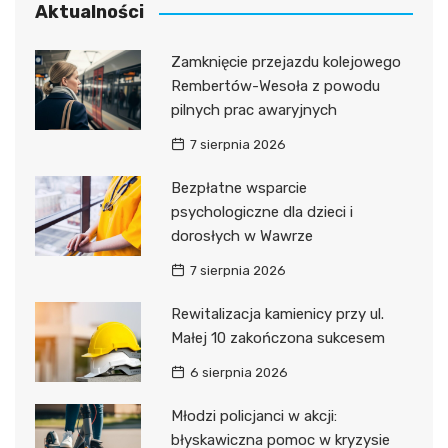
Aktualności
Zamknięcie przejazdu kolejowego
Rembertów-Wesoła z powodu
pilnych prac awaryjnych
7 sierpnia 2026
Bezpłatne wsparcie
psychologiczne dla dzieci i
dorosłych w Wawrze
7 sierpnia 2026
Rewitalizacja kamienicy przy ul.
Małej 10 zakończona sukcesem
6 sierpnia 2026
Młodzi policjanci w akcji:
błyskawiczna pomoc w kryzysie