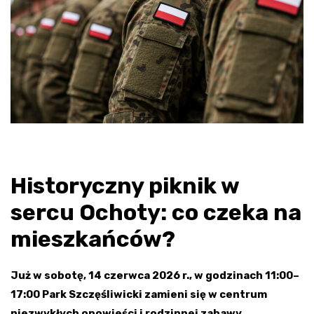
Historyczny piknik w
sercu Ochoty: co czeka na
mieszkańców?
Już w sobotę, 14 czerwca 2026 r., w godzinach 11:00–
17:00 Park Szczęśliwicki zamieni się w centrum
niezwykłych opowieści i rodzinnej zabawy.