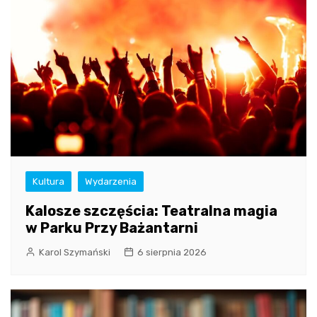
Kultura
Wydarzenia
Kalosze szczęścia: Teatralna magia
w Parku Przy Bażantarni
Karol Szymański
6 sierpnia 2026