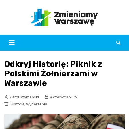
Skip
to
content
Odkryj Historię: Piknik z
Polskimi Żołnierzami w
Warszawie
Karol Szymański
9 czerwca 2026
,
Historia
Wydarzenia