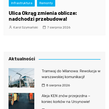
Infrastruktura
Remonty
Ulica Okrąg zmienia oblicze:
nadchodzi przebudowa!
Karol Szymański
7 sierpnia 2026
Aktualności
Tramwaj do Wilanowa: Rewolucja w
warszawskiej komunikacji!
8 sierpnia 2026
Aleja KEN znów przejezdna –
koniec korków na Ursynowie!