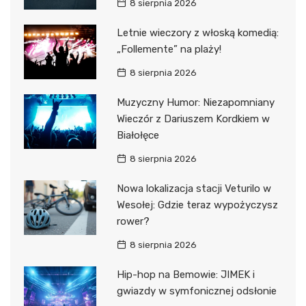
8 sierpnia 2026
Letnie wieczory z włoską komedią:
„Follemente” na plaży!
8 sierpnia 2026
Muzyczny Humor: Niezapomniany
Wieczór z Dariuszem Kordkiem w
Białołęce
8 sierpnia 2026
Nowa lokalizacja stacji Veturilo w
Wesołej: Gdzie teraz wypożyczysz
rower?
8 sierpnia 2026
Hip-hop na Bemowie: JIMEK i
gwiazdy w symfonicznej odsłonie