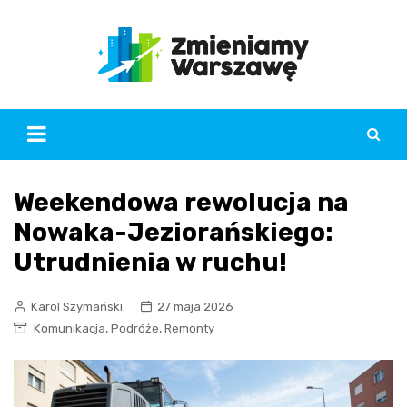
Skip
to
content
Weekendowa rewolucja na
Nowaka-Jeziorańskiego:
Utrudnienia w ruchu!
Karol Szymański
27 maja 2026
,
,
Komunikacja
Podróże
Remonty