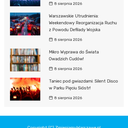
8 sierpnia 2026
Warszawskie Utrudnienia:
Weekendowy Reorganizacja Ruchu
z Powodu Defilady Wojska
8 sierpnia 2026
Mikro Wyprawa do Świata
Owadzich Cudów!
8 sierpnia 2026
Taniec pod gwiazdami: Silent Disco
w Parku Pięciu Sióstr!
8 sierpnia 2026
Copyright (C) ZmieniamyWarszawe.pl