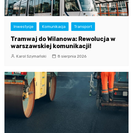
Inwestycje
Komunikacja
Transport
Tramwaj do Wilanowa: Rewolucja w
warszawskiej komunikacji!
Karol Szymański
8 sierpnia 2026