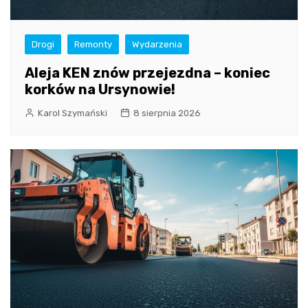
Drogi
Remonty
Wydarzenia
Aleja KEN znów przejezdna – koniec
korków na Ursynowie!
Karol Szymański
8 sierpnia 2026