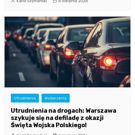
Karol Szymański
6 sierpnia 2026
Utrudnienia
Wydarzenia
Utrudnienia na drogach: Warszawa
szykuje się na defiladę z okazji
Święta Wojska Polskiego!