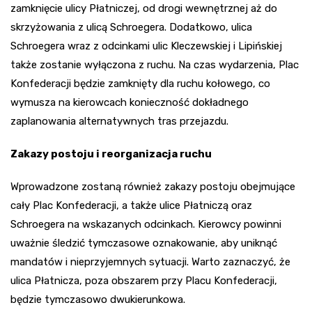
zamknięcie ulicy Płatniczej, od drogi wewnętrznej aż do
skrzyżowania z ulicą Schroegera. Dodatkowo, ulica
Schroegera wraz z odcinkami ulic Kleczewskiej i Lipińskiej
także zostanie wyłączona z ruchu. Na czas wydarzenia, Plac
Konfederacji będzie zamknięty dla ruchu kołowego, co
wymusza na kierowcach konieczność dokładnego
zaplanowania alternatywnych tras przejazdu.
Zakazy postoju i reorganizacja ruchu
Wprowadzone zostaną również zakazy postoju obejmujące
cały Plac Konfederacji, a także ulice Płatniczą oraz
Schroegera na wskazanych odcinkach. Kierowcy powinni
uważnie śledzić tymczasowe oznakowanie, aby uniknąć
mandatów i nieprzyjemnych sytuacji. Warto zaznaczyć, że
ulica Płatnicza, poza obszarem przy Placu Konfederacji,
będzie tymczasowo dwukierunkowa.