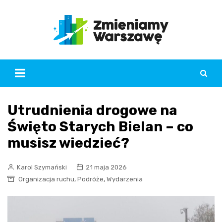
Skip
to
content
Utrudnienia drogowe na
Święto Starych Bielan – co
musisz wiedzieć?
Karol Szymański
21 maja 2026
,
,
Organizacja ruchu
Podróże
Wydarzenia