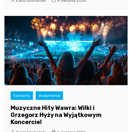
Karol Szymański
6 sierpnia 2026
Koncerty
Wydarzenia
Muzyczne Hity Wawra: Wilki i
Grzegorz Hyży na Wyjątkowym
Koncercie!