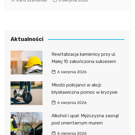
Karol Szymański
6 sierpnia 2026
Aktualności
Rewitalizacja kamienicy przy ul.
Małej 10 zakończona sukcesem
6 sierpnia 2026
Młodzi policjanci w akcji:
błyskawiczna pomoc w kryzysie
6 sierpnia 2026
Alkohol i upał: Mężczyzna zasnął
pod cmentarnym murem
6 sierpnia 2026