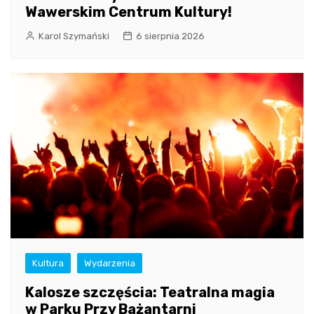
Wawerskim Centrum Kultury!
Karol Szymański
6 sierpnia 2026
Kultura
Wydarzenia
Kalosze szczęścia: Teatralna magia
w Parku Przy Bażantarni