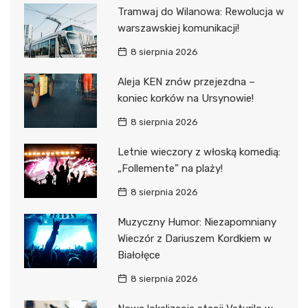
Tramwaj do Wilanowa: Rewolucja w
warszawskiej komunikacji!
8 sierpnia 2026
Aleja KEN znów przejezdna –
koniec korków na Ursynowie!
8 sierpnia 2026
Letnie wieczory z włoską komedią:
„Follemente” na plaży!
8 sierpnia 2026
Muzyczny Humor: Niezapomniany
Wieczór z Dariuszem Kordkiem w
Białołęce
8 sierpnia 2026