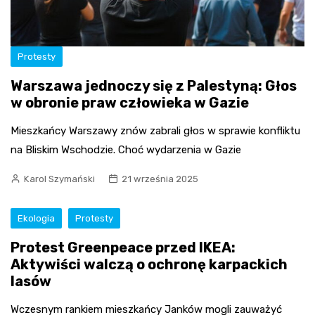
Protesty
Warszawa jednoczy się z Palestyną: Głos
w obronie praw człowieka w Gazie
Mieszkańcy Warszawy znów zabrali głos w sprawie konfliktu
na Bliskim Wschodzie. Choć wydarzenia w Gazie
Karol Szymański
21 września 2025
Ekologia
Protesty
Protest Greenpeace przed IKEA:
Aktywiści walczą o ochronę karpackich
lasów
Wczesnym rankiem mieszkańcy Janków mogli zauważyć