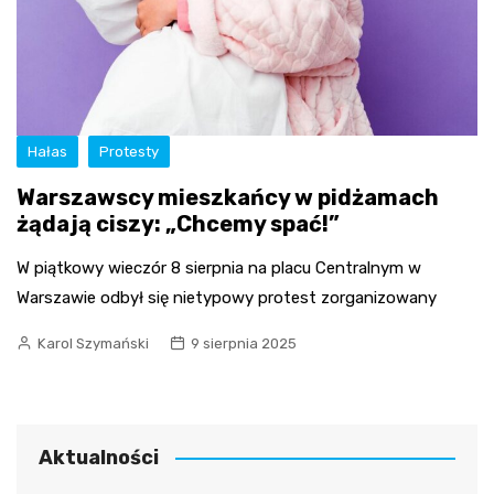
Hałas
Protesty
Warszawscy mieszkańcy w pidżamach
żądają ciszy: „Chcemy spać!”
W piątkowy wieczór 8 sierpnia na placu Centralnym w
Warszawie odbył się nietypowy protest zorganizowany
Karol Szymański
9 sierpnia 2025
Aktualności