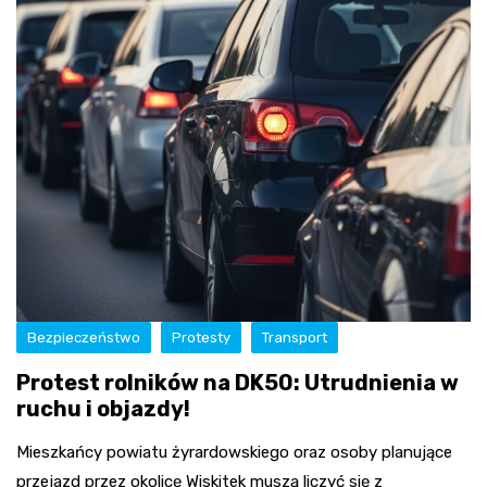
Bezpieczeństwo
Protesty
Transport
Protest rolników na DK50: Utrudnienia w
ruchu i objazdy!
Mieszkańcy powiatu żyrardowskiego oraz osoby planujące
przejazd przez okolicę Wiskitek muszą liczyć się z