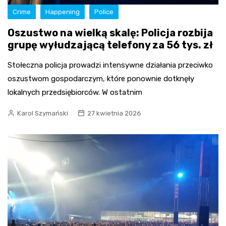
Crime
Happening
Police
Oszustwo na wielką skalę: Policja rozbija
grupę wyłudzającą telefony za 56 tys. zł
Stołeczna policja prowadzi intensywne działania przeciwko
oszustwom gospodarczym, które ponownie dotknęły
lokalnych przedsiębiorców. W ostatnim
Karol Szymański
27 kwietnia 2026