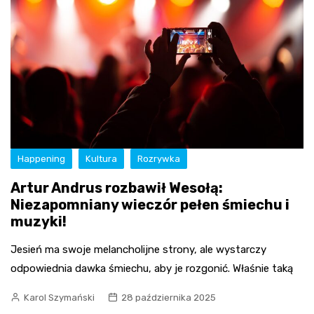
Happening
Kultura
Rozrywka
Artur Andrus rozbawił Wesołą:
Niezapomniany wieczór pełen śmiechu i
muzyki!
Jesień ma swoje melancholijne strony, ale wystarczy
odpowiednia dawka śmiechu, aby je rozgonić. Właśnie taką
Karol Szymański
28 października 2025