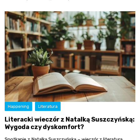
Happening
Literatura
Literacki wieczór z Natalką Suszczyńską:
Wygoda czy dyskomfort?
Spotkanie z Natalką Suszczyńską – wieczór z literaturą