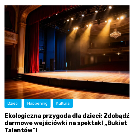
Dzieci
Happening
Kultura
Ekologiczna przygoda dla dzieci: Zdobądź
darmowe wejściówki na spektakl „Bukiet
Talentów”!