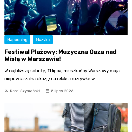
Happening
Muzyka
Festiwal Plażowy: Muzyczna Oaza nad
Wisłą w Warszawie!
W najbliższą sobotę, 11 lipca, mieszkańcy Warszawy mają
niepowtarzalną okazję na relaks i rozrywkę w
Karol Szymański
8 lipca 2026