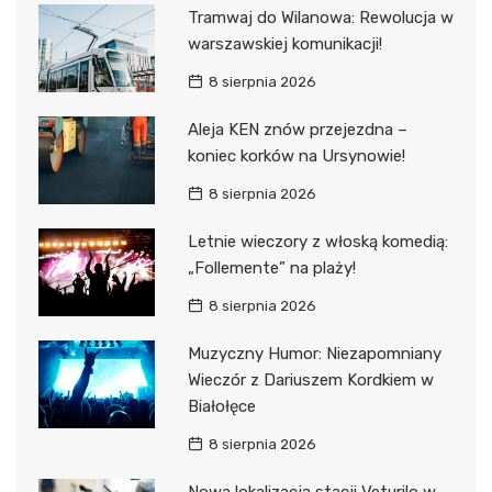
Tramwaj do Wilanowa: Rewolucja w
warszawskiej komunikacji!
8 sierpnia 2026
Aleja KEN znów przejezdna –
koniec korków na Ursynowie!
8 sierpnia 2026
Letnie wieczory z włoską komedią:
„Follemente” na plaży!
8 sierpnia 2026
Muzyczny Humor: Niezapomniany
Wieczór z Dariuszem Kordkiem w
Białołęce
8 sierpnia 2026