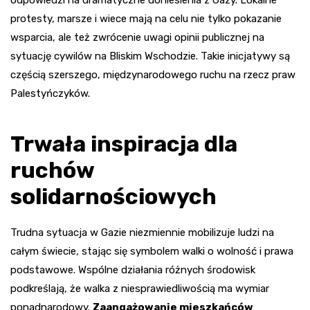
odpowiedzi na dramatyczne doniesienia z Gazy. Lokalne
protesty, marsze i wiece mają na celu nie tylko pokazanie
wsparcia, ale też zwrócenie uwagi opinii publicznej na
sytuację cywilów na Bliskim Wschodzie. Takie inicjatywy są
częścią szerszego, międzynarodowego ruchu na rzecz praw
Palestyńczyków.
Trwała inspiracja dla
ruchów
solidarnościowych
Trudna sytuacja w Gazie niezmiennie mobilizuje ludzi na
całym świecie, stając się symbolem walki o wolność i prawa
podstawowe. Wspólne działania różnych środowisk
podkreślają, że walka z niesprawiedliwością ma wymiar
ponadnarodowy.
Zaangażowanie mieszkańców