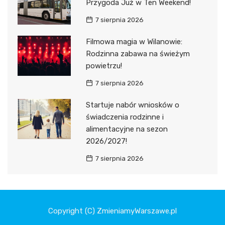
Przygoda Już w Ten Weekend!
7 sierpnia 2026
Filmowa magia w Wilanowie:
Rodzinna zabawa na świeżym
powietrzu!
7 sierpnia 2026
Startuje nabór wniosków o
świadczenia rodzinne i
alimentacyjne na sezon
2026/2027!
7 sierpnia 2026
Copyright (C) ZmieniamyWarszawe.pl