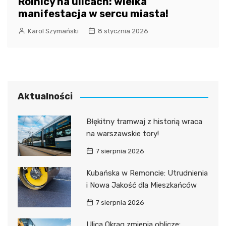
Rolnicy na ulicach: wielka
manifestacja w sercu miasta!
Karol Szymański
8 stycznia 2026
Aktualności
Błękitny tramwaj z historią wraca
na warszawskie tory!
7 sierpnia 2026
Kubańska w Remoncie: Utrudnienia
i Nowa Jakość dla Mieszkańców
7 sierpnia 2026
Ulica Okrąg zmienia oblicze: