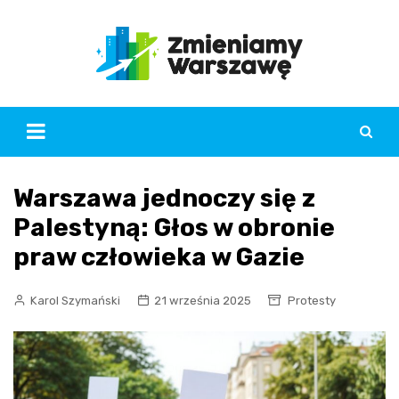
Skip
to
content
Warszawa jednoczy się z
Palestyną: Głos w obronie
praw człowieka w Gazie
Karol Szymański
21 września 2025
Protesty