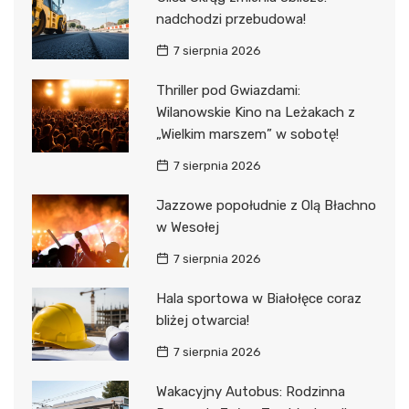
nadchodzi przebudowa!
7 sierpnia 2026
Thriller pod Gwiazdami:
Wilanowskie Kino na Leżakach z
„Wielkim marszem” w sobotę!
7 sierpnia 2026
Jazzowe popołudnie z Olą Błachno
w Wesołej
7 sierpnia 2026
Hala sportowa w Białołęce coraz
bliżej otwarcia!
7 sierpnia 2026
Wakacyjny Autobus: Rodzinna