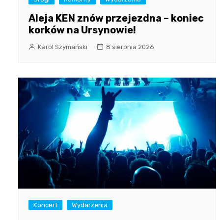
Aleja KEN znów przejezdna – koniec
korków na Ursynowie!
Karol Szymański
8 sierpnia 2026
Koncert
Wydarzenia