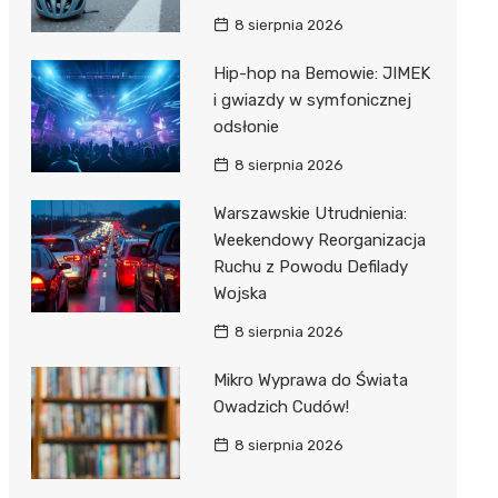
8 sierpnia 2026
Hip-hop na Bemowie: JIMEK
i gwiazdy w symfonicznej
odsłonie
8 sierpnia 2026
Warszawskie Utrudnienia:
Weekendowy Reorganizacja
Ruchu z Powodu Defilady
Wojska
8 sierpnia 2026
Mikro Wyprawa do Świata
Owadzich Cudów!
8 sierpnia 2026