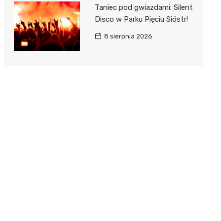
Taniec pod gwiazdami: Silent
Disco w Parku Pięciu Sióstr!
8 sierpnia 2026