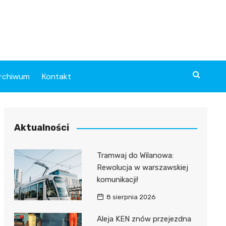
rchiwum
Kontakt
Aktualności
Tramwaj do Wilanowa:
Rewolucja w warszawskiej
komunikacji!
8 sierpnia 2026
Aleja KEN znów przejezdna