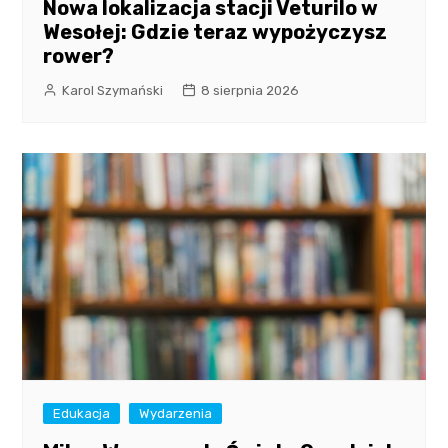
Nowa lokalizacja stacji Veturilo w
Wesołej: Gdzie teraz wypożyczysz
rower?
Karol Szymański
8 sierpnia 2026
Edukacja
Wydarzenia