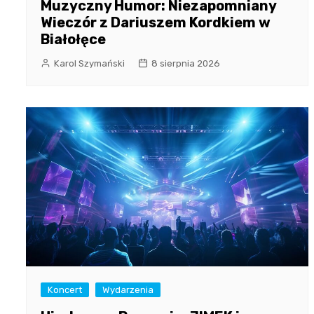
Muzyczny Humor: Niezapomniany
Wieczór z Dariuszem Kordkiem w
Białołęce
Karol Szymański
8 sierpnia 2026
Koncert
Wydarzenia