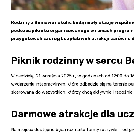
Rodziny z Bemowa i okolic będą miały okazję wspóln
podczas pikniku organizowanego w ramach programu
przygotowali szereg bezpłatnych atrakcji zarówno dla
Piknik rodzinny w sercu
W niedzielę, 21 września 2025 r., w godzinach od 12:00 do 
wydarzeniu integracyjnym, które odbędzie się na terenie p
skierowana do wszystkich, którzy chcą aktywnie i radośnie 
Darmowe atrakcje dla uc
Na miejscu dostępne będą rozmaite formy rozrywki – od g