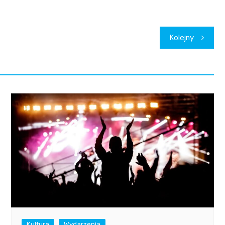
Kolejny
Kultura
Wydarzenia