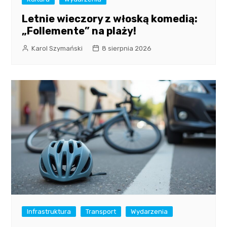
Letnie wieczory z włoską komedią:
„Follemente” na plaży!
Karol Szymański
8 sierpnia 2026
Infrastruktura
Transport
Wydarzenia