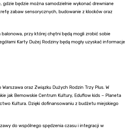
e, gdzie będzie można samodzielnie wykonać drewniane
 strefę zabaw sensorycznych, budowanie z klocków oraz
 balonowa, przy której chętni będą mogli zrobić sobie
egółami Karty Dużej Rodziny będą mogły uzyskać informacje
o Warszawa oraz Związku Dużych Rodzin Trzy Plus. W
akie jak Bemowskie Centrum Kultury, Eduflow kids – Planeta
two Kultura. Dzięki dofinansowaniu z budżetu miejskiego
zawy do wspólnego spędzenia czasu i integracji w