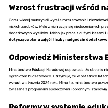
Wzrost frustracji wśród n
Coraz więcej nauczycieli wyraża rozczarowanie i niezadowo
niskich zarobków. Wielu z nich czuje się niedocenionych pr
dodatkowych wysiłków, takich jak praca z dużymi klasami 
dotycząca planu zajęć i liczby nadgodzin dodatkow
Odpowiedź Ministerstwa 
Ministerstwo Edukacji Narodowej odpowiada, że obecnie
ograniczeń budżetowych. Utrzymuje, że w ostatnich latach
wzrost w styczniu 2024 roku. Mimo to, ministerstwo przyz
związane z programami społecznymi i obronnymi stanowią
Reformy w systemie eduka