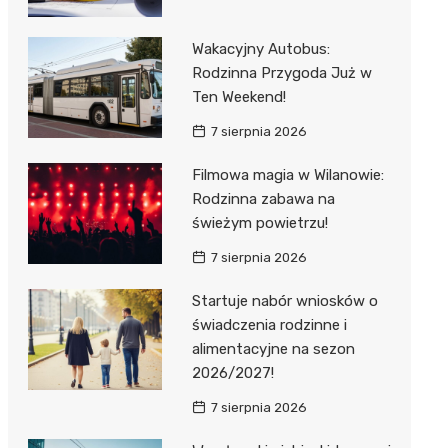
Wakacyjny Autobus:
Rodzinna Przygoda Już w
Ten Weekend!
7 sierpnia 2026
Filmowa magia w Wilanowie:
Rodzinna zabawa na
świeżym powietrzu!
7 sierpnia 2026
Startuje nabór wniosków o
świadczenia rodzinne i
alimentacyjne na sezon
2026/2027!
7 sierpnia 2026