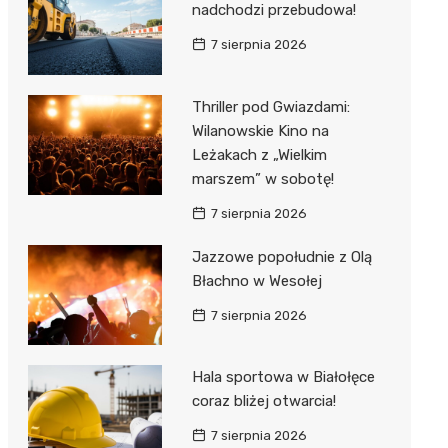
nadchodzi przebudowa!
7 sierpnia 2026
Thriller pod Gwiazdami:
Wilanowskie Kino na
Leżakach z „Wielkim
marszem” w sobotę!
7 sierpnia 2026
Jazzowe popołudnie z Olą
Błachno w Wesołej
7 sierpnia 2026
Hala sportowa w Białołęce
coraz bliżej otwarcia!
7 sierpnia 2026