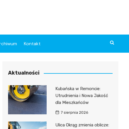
rchiwum
Kontakt
Aktualności
Kubańska w Remoncie:
Utrudnienia i Nowa Jakość
dla Mieszkańców
7 sierpnia 2026
Ulica Okrąg zmienia oblicze: