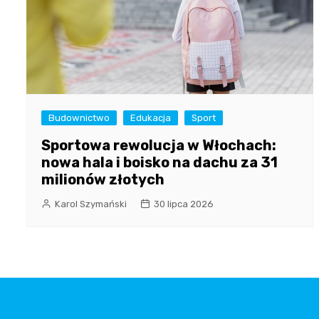
Budownictwo
Edukacja
Sport
Sportowa rewolucja w Włochach:
nowa hala i boisko na dachu za 31
milionów złotych
Karol Szymański
30 lipca 2026