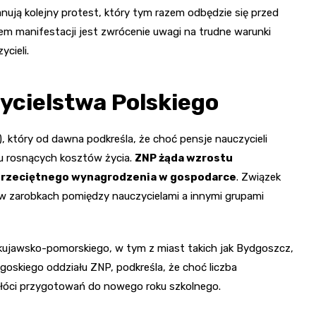
nują kolejny protest, który tym razem odbędzie się przed
em manifestacji jest zwrócenie uwagi na trudne warunki
cieli.
ycielstwa Polskiego
, który od dawna podkreśla, że choć pensje nauczycieli
zu rosnących kosztów życia.
ZNP żąda wzrostu
 przeciętnego wynagrodzenia w gospodarce
. Związek
 w zarobkach pomiędzy nauczycielami a innymi grupami
ujawsko-pomorskiego, w tym z miast takich jak Bydgoszcz,
oskiego oddziału ZNP, podkreśla, że choć liczba
akłóci przygotowań do nowego roku szkolnego.