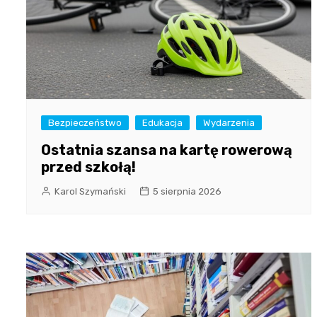
Bezpieczeństwo
Edukacja
Wydarzenia
Ostatnia szansa na kartę rowerową
przed szkołą!
Karol Szymański
5 sierpnia 2026