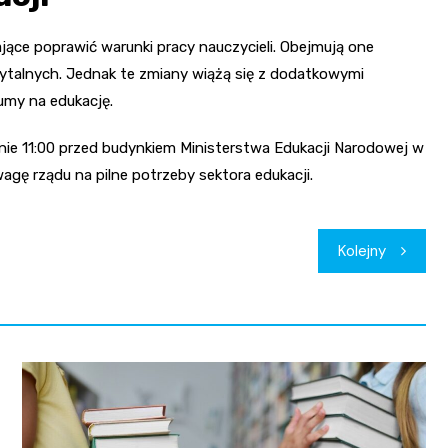
ące poprawić warunki pracy nauczycieli. Obejmują one
ytalnych. Jednak te zmiany wiążą się z dodatkowymi
umy na edukację.
inie 11:00 przed budynkiem Ministerstwa Edukacji Narodowej w
agę rządu na pilne potrzeby sektora edukacji.
Kolejny