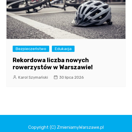
Bezpieczeństwo
Edukacja
Rekordowa liczba nowych
rowerzystów w Warszawie!
Karol Szymański
30 lipca 2026
Copyright (C) ZmieniamyWarszawe.pl