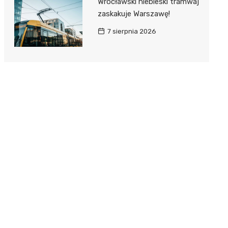
Wrocławski niebieski tramwaj
zaskakuje Warszawę!
7 sierpnia 2026