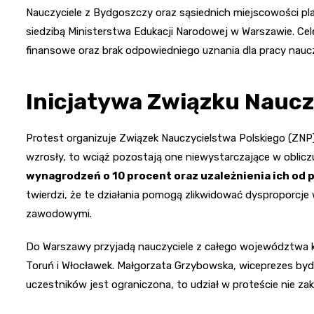
Nauczyciele z Bydgoszczy oraz sąsiednich miejscowości pla
siedzibą Ministerstwa Edukacji Narodowej w Warszawie. Cel
finansowe oraz brak odpowiedniego uznania dla pracy nauczy
Inicjatywa Związku Naucz
Protest organizuje Związek Nauczycielstwa Polskiego (ZNP)
wzrosły, to wciąż pozostają one niewystarczające w oblic
wynagrodzeń o 10 procent oraz uzależnienia ich od
twierdzi, że te działania pomogą zlikwidować dysproporcje
zawodowymi.
Do Warszawy przyjadą nauczyciele z całego województwa k
Toruń i Włocławek. Małgorzata Grzybowska, wiceprezes bydg
uczestników jest ograniczona, to udział w proteście nie z