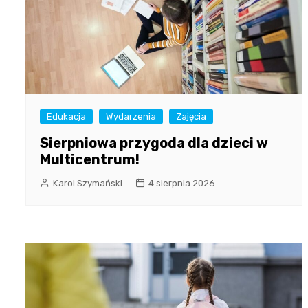
Edukacja
Wydarzenia
Zajęcia
Sierpniowa przygoda dla dzieci w
Multicentrum!
Karol Szymański
4 sierpnia 2026