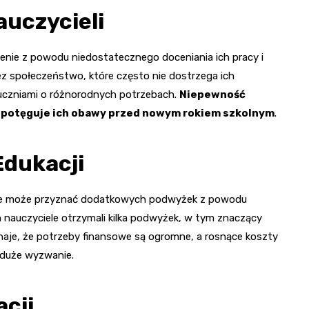
auczycieli
lenie z powodu niedostatecznego doceniania ich pracy i
zez społeczeństwo, które często nie dostrzega ich
i uczniami o różnorodnych potrzebach.
Niepewność
o potęguje ich obawy przed nowym rokiem szkolnym
.
Edukacji
 nie może przyznać dodatkowych podwyżek z powodu
 nauczyciele otrzymali kilka podwyżek, w tym znaczący
naje, że potrzeby finansowe są ogromne, a rosnące koszty
 duże wyzwanie.
cji