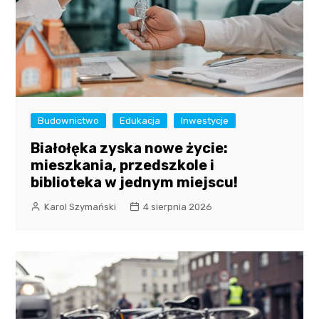
Budownictwo
Edukacja
Inwestycje
Białołęka zyska nowe życie:
mieszkania, przedszkole i
biblioteka w jednym miejscu!
Karol Szymański
4 sierpnia 2026