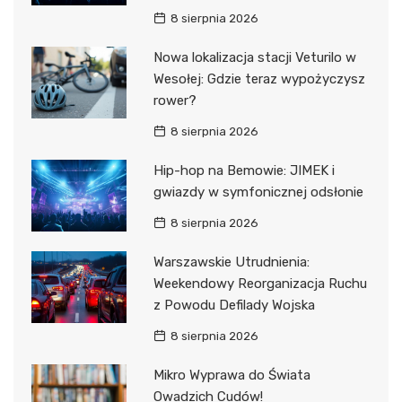
8 sierpnia 2026
Nowa lokalizacja stacji Veturilo w
Wesołej: Gdzie teraz wypożyczysz
rower?
8 sierpnia 2026
Hip-hop na Bemowie: JIMEK i
gwiazdy w symfonicznej odsłonie
8 sierpnia 2026
Warszawskie Utrudnienia:
Weekendowy Reorganizacja Ruchu
z Powodu Defilady Wojska
8 sierpnia 2026
Mikro Wyprawa do Świata
Owadzich Cudów!