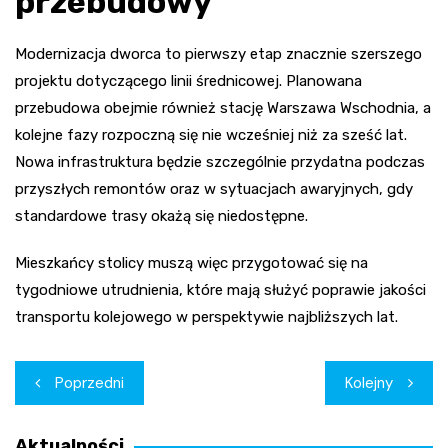
przebudowy
Modernizacja dworca to pierwszy etap znacznie szerszego
projektu dotyczącego linii średnicowej. Planowana
przebudowa obejmie również stację Warszawa Wschodnia, a
kolejne fazy rozpoczną się nie wcześniej niż za sześć lat.
Nowa infrastruktura będzie szczególnie przydatna podczas
przyszłych remontów oraz w sytuacjach awaryjnych, gdy
standardowe trasy okażą się niedostępne.
Mieszkańcy stolicy muszą więc przygotować się na
tygodniowe utrudnienia, które mają służyć poprawie jakości
transportu kolejowego w perspektywie najbliższych lat.
Nawigacja
Poprzedni
Kolejny
wpisu
Aktualności