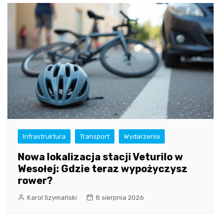
Infrastruktura
Transport
Wydarzenia
Nowa lokalizacja stacji Veturilo w
Wesołej: Gdzie teraz wypożyczysz
rower?
Karol Szymański
8 sierpnia 2026