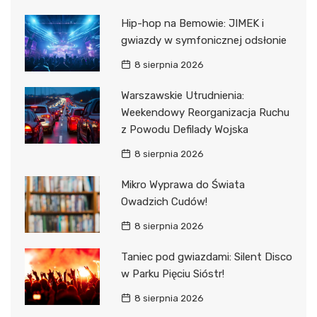
Hip-hop na Bemowie: JIMEK i
gwiazdy w symfonicznej odsłonie
8 sierpnia 2026
Warszawskie Utrudnienia:
Weekendowy Reorganizacja Ruchu
z Powodu Defilady Wojska
8 sierpnia 2026
Mikro Wyprawa do Świata
Owadzich Cudów!
8 sierpnia 2026
Taniec pod gwiazdami: Silent Disco
w Parku Pięciu Sióstr!
8 sierpnia 2026