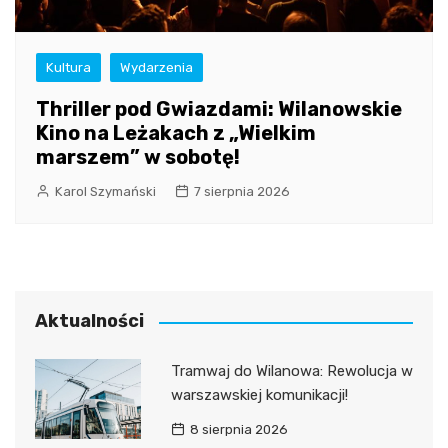
Kultura
Wydarzenia
Thriller pod Gwiazdami: Wilanowskie
Kino na Leżakach z „Wielkim
marszem” w sobotę!
Karol Szymański
7 sierpnia 2026
Aktualności
Tramwaj do Wilanowa: Rewolucja w
warszawskiej komunikacji!
8 sierpnia 2026