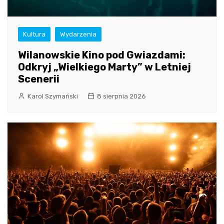
Kultura
Wydarzenia
Wilanowskie Kino pod Gwiazdami:
Odkryj „Wielkiego Marty” w Letniej
Scenerii
Karol Szymański
8 sierpnia 2026