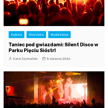
Kultura
Rozrywka
Wydarzenia
Taniec pod gwiazdami: Silent Disco w
Parku Pięciu Sióstr!
Karol Szymański
8 sierpnia 2026