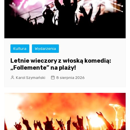
Kultura
Wydarzenia
Letnie wieczory z włoską komedią:
„Follemente” na plaży!
Karol Szymański
8 sierpnia 2026