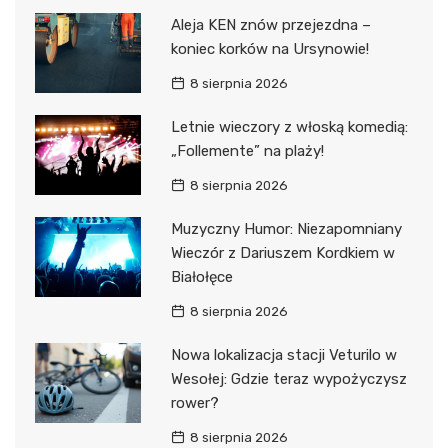
Aleja KEN znów przejezdna –
koniec korków na Ursynowie!
8 sierpnia 2026
Letnie wieczory z włoską komedią:
„Follemente” na plaży!
8 sierpnia 2026
Muzyczny Humor: Niezapomniany
Wieczór z Dariuszem Kordkiem w
Białołęce
8 sierpnia 2026
Nowa lokalizacja stacji Veturilo w
Wesołej: Gdzie teraz wypożyczysz
rower?
8 sierpnia 2026