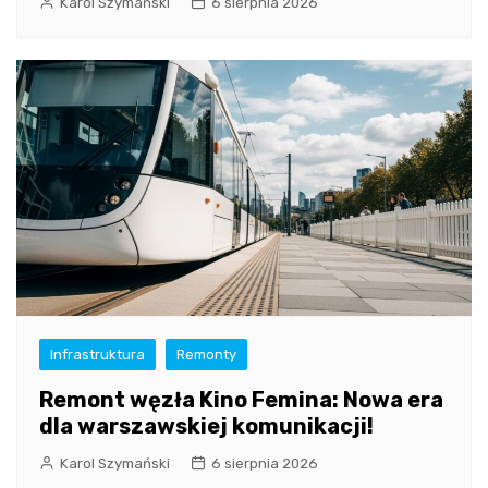
Karol Szymański
6 sierpnia 2026
Infrastruktura
Remonty
Remont węzła Kino Femina: Nowa era
dla warszawskiej komunikacji!
Karol Szymański
6 sierpnia 2026