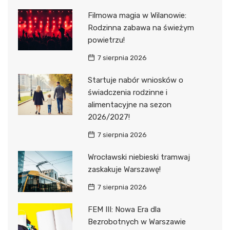
Filmowa magia w Wilanowie:
Rodzinna zabawa na świeżym
powietrzu!
7 sierpnia 2026
Startuje nabór wniosków o
świadczenia rodzinne i
alimentacyjne na sezon
2026/2027!
7 sierpnia 2026
Wrocławski niebieski tramwaj
zaskakuje Warszawę!
7 sierpnia 2026
FEM III: Nowa Era dla
Bezrobotnych w Warszawie