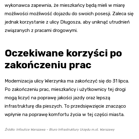
wykonawca zapewnia, że mieszkańcy będą mieli w miarę
możliwości możliwość dojazdu do swoich posesji. Zaleca się
jednak korzystanie z ulicy Długosza, aby uniknąć utrudnień
związanych z pracami drogowymi.
Oczekiwane korzyści po
zakończeniu prac
Modernizacja ulicy Wierzynka ma zakończyć się do 31 lipca.
Po zakończeniu prac, mieszkańcy i użytkownicy tej drogi
mogą liczyć na poprawę jakości jazdy oraz lepszą
infrastrukturę dla pieszych. To przedsięwzięcie znacząco
wpłynie na poprawę komfortu życia w tej części miasta.
Źródło: Infoulice Warszawa – Biuro Infrastruktury Urzędu m.st. Warszawy