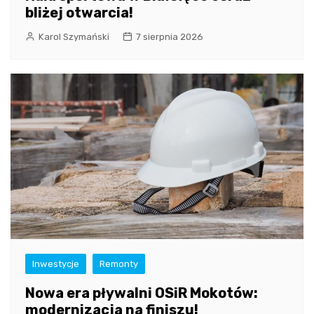
bliżej otwarcia!
Karol Szymański
7 sierpnia 2026
Inwestycje
Remonty
Nowa era pływalni OSiR Mokotów:
modernizacja na finiszu!