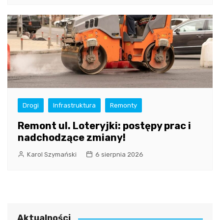
Drogi
Infrastruktura
Remonty
Remont ul. Loteryjki: postępy prac i
nadchodzące zmiany!
Karol Szymański
6 sierpnia 2026
Aktualności