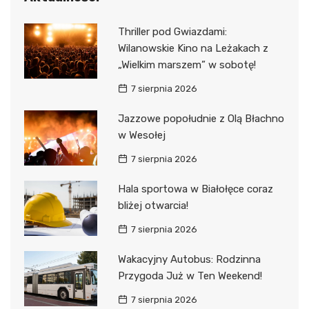
Thriller pod Gwiazdami:
Wilanowskie Kino na Leżakach z
„Wielkim marszem” w sobotę!
7 sierpnia 2026
Jazzowe popołudnie z Olą Błachno
w Wesołej
7 sierpnia 2026
Hala sportowa w Białołęce coraz
bliżej otwarcia!
7 sierpnia 2026
Wakacyjny Autobus: Rodzinna
Przygoda Już w Ten Weekend!
7 sierpnia 2026