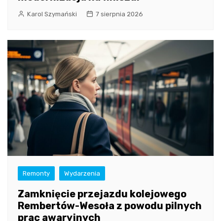
Karol Szymański
7 sierpnia 2026
Remonty
Wydarzenia
Zamknięcie przejazdu kolejowego
Rembertów-Wesoła z powodu pilnych
prac awaryjnych