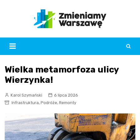
Skip
to
content
Wielka metamorfoza ulicy
Wierzynka!
Karol Szymański
6 lipca 2026
,
,
Infrastruktura
Podróże
Remonty