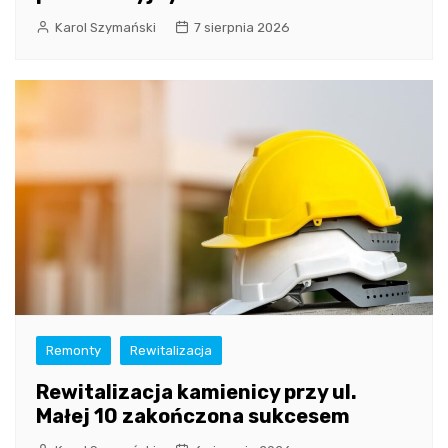
Karol Szymański
7 sierpnia 2026
Remonty
Rewitalizacja
Rewitalizacja kamienicy przy ul.
Małej 10 zakończona sukcesem