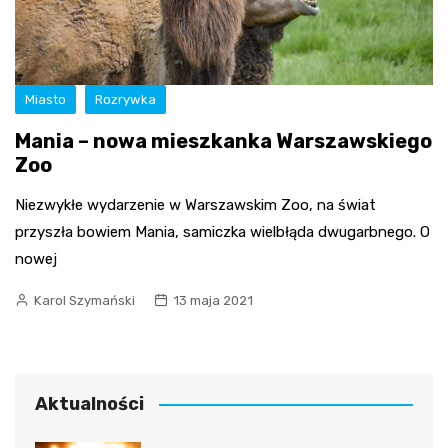
Miasto
Rozrywka
Mania – nowa mieszkanka Warszawskiego
Zoo
Niezwykłe wydarzenie w Warszawskim Zoo, na świat
przyszła bowiem Mania, samiczka wielbłąda dwugarbnego. O
nowej
Karol Szymański
13 maja 2021
Aktualności