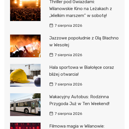
Thriller pod Gwiazdami:
Wilanowskie Kino na Leżakach z
„Wielkim marszem” w sobotę!
7 sierpnia 2026
Jazzowe popołudnie z Olą Błachno
w Wesołej
7 sierpnia 2026
Hala sportowa w Białołęce coraz
bliżej otwarcia!
7 sierpnia 2026
Wakacyjny Autobus: Rodzinna
Przygoda Już w Ten Weekend!
7 sierpnia 2026
Filmowa magia w Wilanowie: