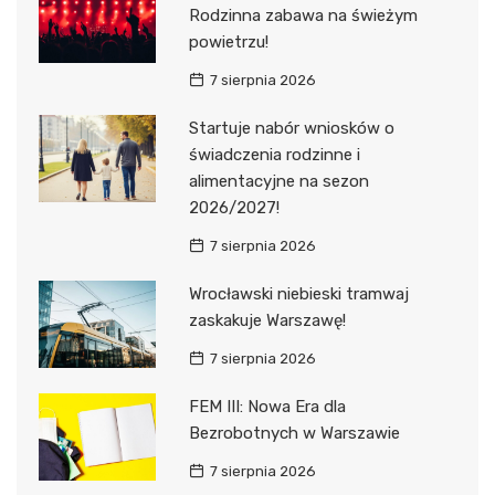
Rodzinna zabawa na świeżym
powietrzu!
7 sierpnia 2026
Startuje nabór wniosków o
świadczenia rodzinne i
alimentacyjne na sezon
2026/2027!
7 sierpnia 2026
Wrocławski niebieski tramwaj
zaskakuje Warszawę!
7 sierpnia 2026
FEM III: Nowa Era dla
Bezrobotnych w Warszawie
7 sierpnia 2026