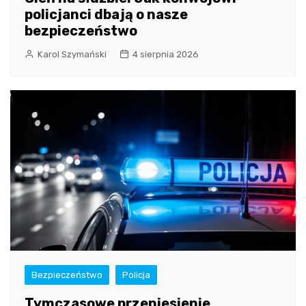
policjanci dbają o nasze
bezpieczeństwo
Karol Szymański
4 sierpnia 2026
Bezpieczeństwo
Policja
Tymczasowe przeniesienie