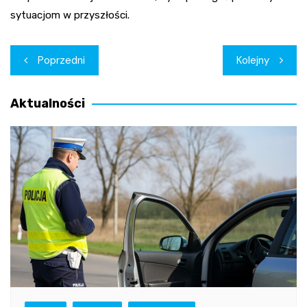
sytuacjom w przyszłości.
Nawigacja
Poprzedni
Kolejny
wpisu
Aktualności