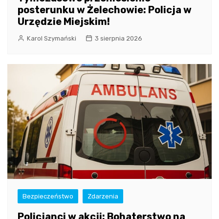
posterunku w Żelechowie: Policja w
Urzędzie Miejskim!
Karol Szymański
3 sierpnia 2026
Bezpieczeństwo
Zdarzenia
Policjanci w akcji: Bohaterstwo na