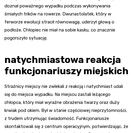
doznał poważnego wypadku podczas wykonywania
śmiałych trików na rowerze. Dwunastolatek, który w
ferworze ewolucji stracił równowagę, uderzył głową o
podłoże. Chłopiec nie miał na sobie kasku, co znacznie
pogorszyło sytuację.
natychmiastowa reakcja
funkcjonariuszy miejskich
Strażnicy miejscy nie zwlekali z reakcją i natychmiast udali
się do miejsca wypadku. Na miejscu zastali leżącego
chłopca, który miał wyraźne obrażenia twarzy oraz duży
krwiak pod okiem. Był w stanie częściowej nieprzytomności,
z trudem utrzymując świadomość. Funkcjonariusze
skontaktowali się z centrum operacyjnym, potwierdzając, że