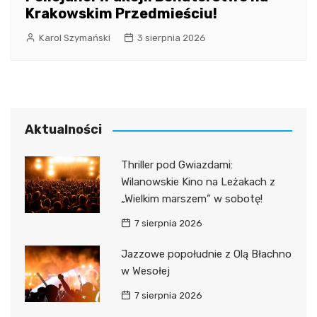
Krakowskim Przedmieściu!
Karol Szymański
3 sierpnia 2026
Aktualności
Thriller pod Gwiazdami:
Wilanowskie Kino na Leżakach z
„Wielkim marszem” w sobotę!
7 sierpnia 2026
Jazzowe popołudnie z Olą Błachno
w Wesołej
7 sierpnia 2026