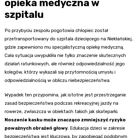
opieka medyczna w
szpitalu
Po przybyciu zespołu pogotowia chłopiec został
przetransportowany do szpitala dziecięcego na Niekłańskiej,
gdzie zapewniono mu specjalistyczną opiekę medyczną.
Cała sytuacja uwypukliła nie tylko znaczenie skutecznych
działań ratunkowych, ale również odpowiedzialność jego
kolegów, którzy wykazali się przytomnością umysłu i
odpowiedzialnością w obliczu niebezpieczeństwa.
Wypadek ten przypomina, jak istotne jest przestrzeganie
zasad bezpieczeństwa podczas rekreacyjnej jazdy na
rowerze, zwłaszcza w obiektach takich jak skateparki.
Noszenie kasku może znacząco zmniejszyć ryzyko
poważnych obrażeń głowy
. Edukacja dzieci w zakresie
bezpieczeństwa jest kluczowa, by zapobiegać podobnym