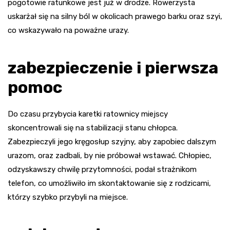
pogotowie ratunkowe jest już w drodze. Rowerzysta
uskarżał się na silny ból w okolicach prawego barku oraz szyi,
co wskazywało na poważne urazy.
zabezpieczenie i pierwsza
pomoc
Do czasu przybycia karetki ratownicy miejscy
skoncentrowali się na stabilizacji stanu chłopca.
Zabezpieczyli jego kręgosłup szyjny, aby zapobiec dalszym
urazom, oraz zadbali, by nie próbował wstawać. Chłopiec,
odzyskawszy chwilę przytomności, podał strażnikom
telefon, co umożliwiło im skontaktowanie się z rodzicami,
którzy szybko przybyli na miejsce.