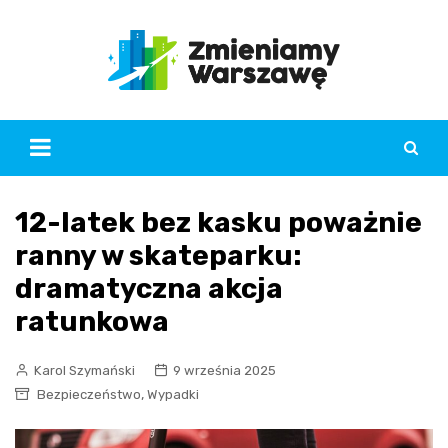
Skip
to
content
12-latek bez kasku poważnie
ranny w skateparku:
dramatyczna akcja
ratunkowa
Karol Szymański
9 września 2025
,
Bezpieczeństwo
Wypadki