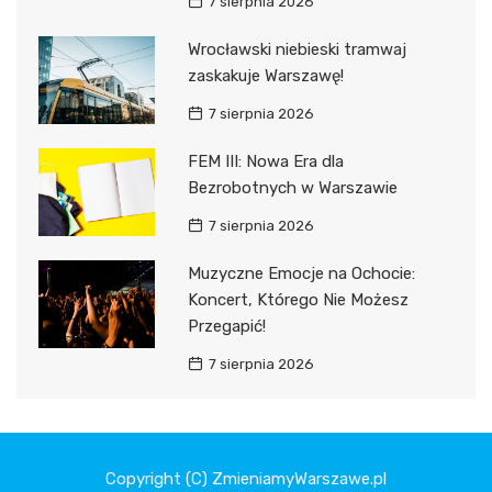
7 sierpnia 2026
Wrocławski niebieski tramwaj
zaskakuje Warszawę!
7 sierpnia 2026
FEM III: Nowa Era dla
Bezrobotnych w Warszawie
7 sierpnia 2026
Muzyczne Emocje na Ochocie:
Koncert, Którego Nie Możesz
Przegapić!
7 sierpnia 2026
Copyright (C) ZmieniamyWarszawe.pl