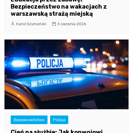
Bezpieczeństwo na wakacjach z
warszawską strażą miejską
Karol Szymański
5 sierpnia 2026
Bezpieczeństwo
Policja
Cień na służbie: Jak konwojowi