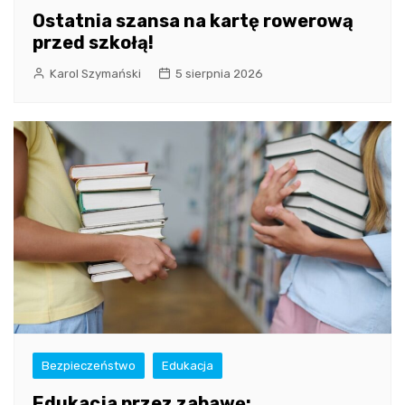
Ostatnia szansa na kartę rowerową
przed szkołą!
Karol Szymański
5 sierpnia 2026
Bezpieczeństwo
Edukacja
Edukacja przez zabawę: