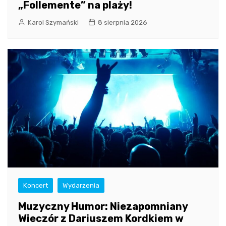
„Follemente” na plaży!
Karol Szymański
8 sierpnia 2026
Koncert
Wydarzenia
Muzyczny Humor: Niezapomniany
Wieczór z Dariuszem Kordkiem w