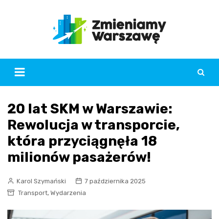
Skip
to
content
20 lat SKM w Warszawie:
Rewolucja w transporcie,
która przyciągnęła 18
milionów pasażerów!
Karol Szymański
7 października 2025
,
Transport
Wydarzenia