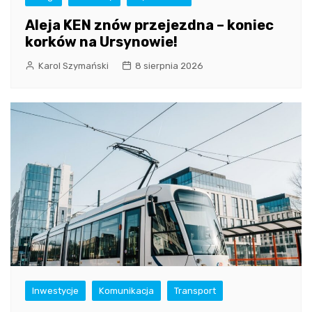
Aleja KEN znów przejezdna – koniec
korków na Ursynowie!
Karol Szymański
8 sierpnia 2026
Inwestycje
Komunikacja
Transport