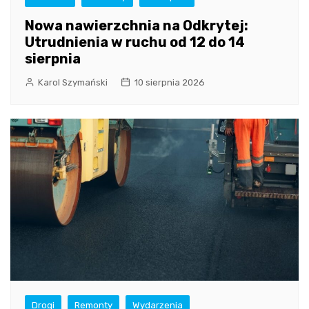
Nowa nawierzchnia na Odkrytej:
Utrudnienia w ruchu od 12 do 14
sierpnia
Karol Szymański
10 sierpnia 2026
Drogi
Remonty
Wydarzenia