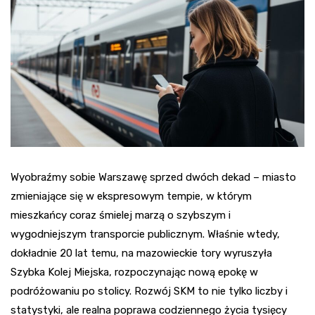
Wyobraźmy sobie Warszawę sprzed dwóch dekad – miasto
zmieniające się w ekspresowym tempie, w którym
mieszkańcy coraz śmielej marzą o szybszym i
wygodniejszym transporcie publicznym. Właśnie wtedy,
dokładnie 20 lat temu, na mazowieckie tory wyruszyła
Szybka Kolej Miejska, rozpoczynając nową epokę w
podróżowaniu po stolicy. Rozwój SKM to nie tylko liczby i
statystyki, ale realna poprawa codziennego życia tysięcy