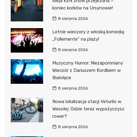
Aleja KEN znów przejezdna –
koniec korków na Ursynowie!
8 sierpnia 2026
Letnie wieczory z włoską komedią:
„Follemente” na plaży!
8 sierpnia 2026
Muzyczny Humor: Niezapomniany
Wieczór z Dariuszem Kordkiem w
Białołęce
8 sierpnia 2026
Nowa lokalizacja stacji Veturilo w
Wesołej: Gdzie teraz wypożyczysz
rower?
8 sierpnia 2026