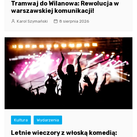
Tramwaj do Wilanowa: Rewolucja w
warszawskiej komunikacji!
Karol Szymański
8 sierpnia 2026
Kultura
Wydarzenia
Letnie wieczory z włoską komedią: