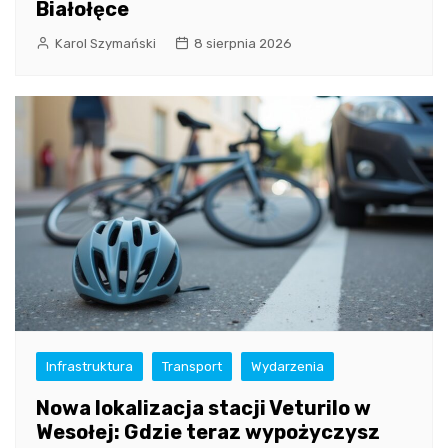
Białołęce
Karol Szymański
8 sierpnia 2026
Infrastruktura
Transport
Wydarzenia
Nowa lokalizacja stacji Veturilo w
Wesołej: Gdzie teraz wypożyczysz