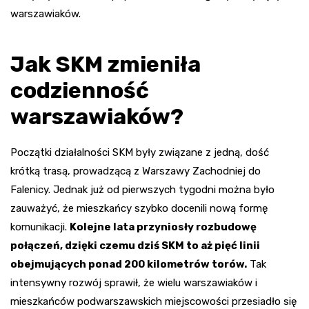
warszawiaków.
Jak SKM zmieniła
codzienność
warszawiaków?
Początki działalności SKM były związane z jedną, dość
krótką trasą, prowadzącą z Warszawy Zachodniej do
Falenicy. Jednak już od pierwszych tygodni można było
zauważyć, że mieszkańcy szybko docenili nową formę
komunikacji.
Kolejne lata przyniosły rozbudowę
połączeń, dzięki czemu dziś SKM to aż pięć linii
obejmujących ponad 200 kilometrów torów.
Tak
intensywny rozwój sprawił, że wielu warszawiaków i
mieszkańców podwarszawskich miejscowości przesiadło się