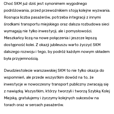
Choć SKM już dziś jest synonimem wygodnego
podróżowania, przed przewoźnikiem stoją kolejne wyzwania.
Rosnąca liczba pasażerów, potrzeba integracji z innymi
środkami transportu miejskiego oraz dalsza rozbudowa sieci
wymagają nie tylko inwestycji, ale i pomysłowości.
Mieszkańcy liczą na nowe połączenia i jeszcze lepszą
dostępność kolei. Z okazji jubileuszu warto życzyć SKM
dalszego rozwoju i tego, by podróż każdym nowym składem
była przyjemnością.
Dwudziestolecie warszawskiej SKM to nie tylko okazja do
wspomnień, ale przede wszystkim dowód na to, że
inwestycje w nowoczesny transport publiczny zwracają się
z nawiązką. Wszystkim, którzy tworzyli i tworzą Szybką Kolej
Miejską, gratulujemy i życzymy kolejnych sukcesów na
torach oraz w sercach pasażerów.