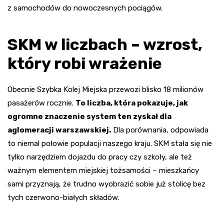
z samochodów do nowoczesnych pociągów.
SKM w liczbach – wzrost,
który robi wrażenie
Obecnie Szybka Kolej Miejska przewozi blisko 18 milionów
pasażerów rocznie.
To liczba, która pokazuje, jak
ogromne znaczenie system ten zyskał dla
aglomeracji warszawskiej.
Dla porównania, odpowiada
to niemal połowie populacji naszego kraju. SKM stała się nie
tylko narzędziem dojazdu do pracy czy szkoły, ale też
ważnym elementem miejskiej tożsamości – mieszkańcy
sami przyznają, że trudno wyobrazić sobie już stolicę bez
tych czerwono-białych składów.