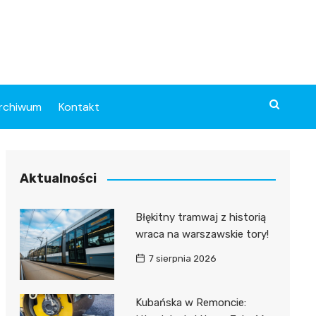
rchiwum
Kontakt
Aktualności
Błękitny tramwaj z historią
wraca na warszawskie tory!
7 sierpnia 2026
Kubańska w Remoncie: