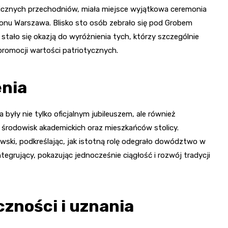
licznych przechodniów, miała miejsce wyjątkowa ceremonia
onu Warszawa. Blisko sto osób zebrało się pod Grobem
 stało się okazją do wyróżnienia tych, którzy szczególnie
 promocji wartości patriotycznych.
enia
yły nie tylko oficjalnym jubileuszem, ale również
, środowisk akademickich oraz mieszkańców stolicy.
ski, podkreślając, jak istotną rolę odegrało dowództwo w
tegrujący, pokazując jednocześnie ciągłość i rozwój tradycji
zności i uznania