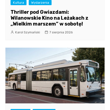
Kultura
Wydarzenia
Thriller pod Gwiazdami:
Wilanowskie Kino na Leżakach z
„Wielkim marszem” w sobotę!
Karol Szymański
7 sierpnia 2026