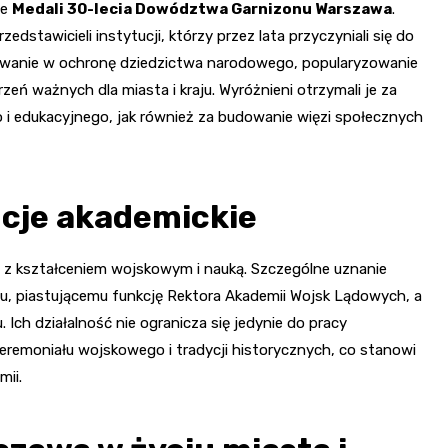
ie
Medali 30-lecia Dowództwa Garnizonu Warszawa
.
edstawicieli instytucji, którzy przez lata przyczyniali się do
żowanie w ochronę dziedzictwa narodowego, popularyzowanie
ń ważnych dla miasta i kraju. Wyróżnieni otrzymali je za
 i edukacyjnego, jak również za budowanie więzi społecznych
tucje akademickie
e z kształceniem wojskowym i nauką. Szczególne uznanie
u, piastującemu funkcję Rektora Akademii Wojsk Lądowych, a
Ich działalność nie ogranicza się jedynie do pracy
eremoniału wojskowego i tradycji historycznych, co stanowi
mii.