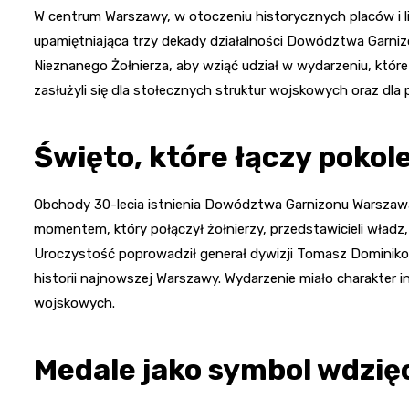
W centrum Warszawy, w otoczeniu historycznych placów i 
upamiętniająca trzy dekady działalności Dowództwa Garniz
Nieznanego Żołnierza, aby wziąć udział w wydarzeniu, które
zasłużyli się dla stołecznych struktur wojskowych oraz dla
Święto, które łączy pokol
Obchody 30-lecia istnienia Dowództwa Garnizonu Warszawa b
momentem, który połączył żołnierzy, przedstawicieli władz
Uroczystość poprowadził generał dywizji Tomasz Dominikow
historii najnowszej Warszawy. Wydarzenie miało charakter in
wojskowych.
Medale jako symbol wdzięc