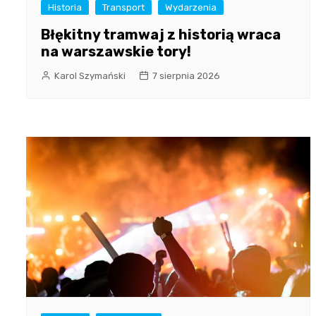
Historia
Transport
Wydarzenia
Błękitny tramwaj z historią wraca
na warszawskie tory!
Karol Szymański
7 sierpnia 2026