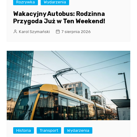
Rozrywka
Wydarzenia
Wakacyjny Autobus: Rodzinna
Przygoda Już w Ten Weekend!
Karol Szymański
7 sierpnia 2026
Historia
Transport
Wydarzenia