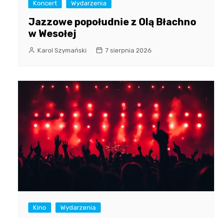
Koncert
Wydarzenia
Jazzowe popołudnie z Olą Błachno
w Wesołej
Karol Szymański
7 sierpnia 2026
Kino
Wydarzenia