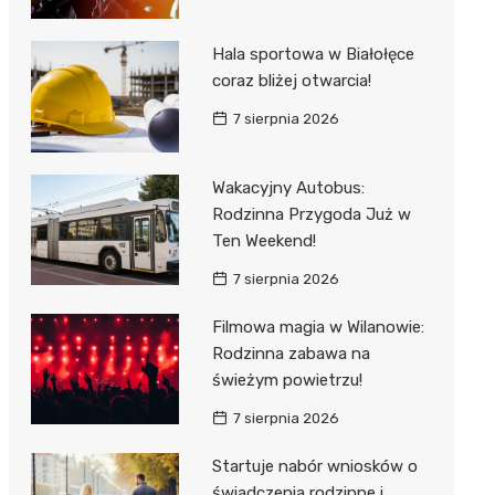
Hala sportowa w Białołęce
coraz bliżej otwarcia!
7 sierpnia 2026
Wakacyjny Autobus:
Rodzinna Przygoda Już w
Ten Weekend!
7 sierpnia 2026
Filmowa magia w Wilanowie:
Rodzinna zabawa na
świeżym powietrzu!
7 sierpnia 2026
Startuje nabór wniosków o
świadczenia rodzinne i