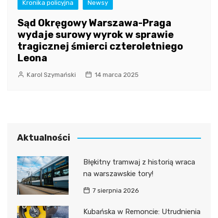
Kronika policyjna
Newsy
Sąd Okręgowy Warszawa-Praga
wydaje surowy wyrok w sprawie
tragicznej śmierci czteroletniego
Leona
Karol Szymański
14 marca 2025
Aktualności
Błękitny tramwaj z historią wraca
na warszawskie tory!
7 sierpnia 2026
Kubańska w Remoncie: Utrudnienia