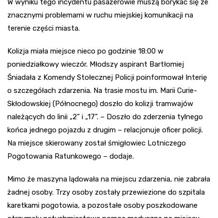
W wyniku tego incydentu pasażerowie muszą borykać się ze
znacznymi problemami w ruchu miejskiej komunikacji na
terenie części miasta.
Kolizja miała miejsce nieco po godzinie 18:00 w
poniedziałkowy wieczór. Młodszy aspirant Bartłomiej
Śniadała z Komendy Stołecznej Policji poinformował Interię
o szczegółach zdarzenia. Na trasie mostu im. Marii Curie-
Skłodowskiej (Północnego) doszło do kolizji tramwajów
należących do linii „2” i „17”. – Doszło do zderzenia tylnego
końca jednego pojazdu z drugim – relacjonuje oficer policji.
Na miejsce skierowany został śmigłowiec Lotniczego
Pogotowania Ratunkowego – dodaje.
Mimo że maszyna lądowała na miejscu zdarzenia, nie zabrała
żadnej osoby. Trzy osoby zostały przewiezione do szpitala
karetkami pogotowia, a pozostałe osoby poszkodowane