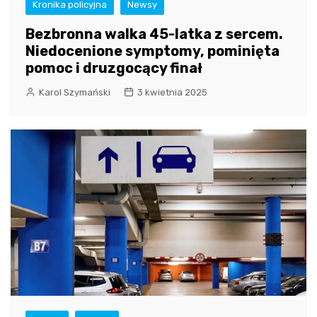
Kronika policyjna
Newsy
Bezbronna walka 45-latka z sercem.
Niedocenione symptomy, pominięta
pomoc i druzgocący finał
Karol Szymański
3 kwietnia 2025