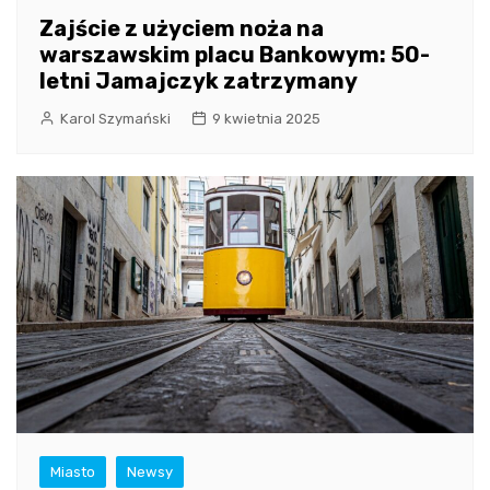
Zajście z użyciem noża na
warszawskim placu Bankowym: 50-
letni Jamajczyk zatrzymany
Karol Szymański
9 kwietnia 2025
Miasto
Newsy