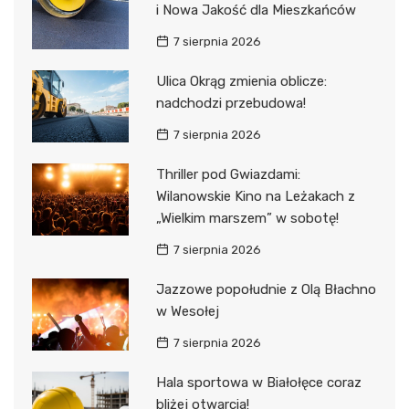
i Nowa Jakość dla Mieszkańców
7 sierpnia 2026
Ulica Okrąg zmienia oblicze:
nadchodzi przebudowa!
7 sierpnia 2026
Thriller pod Gwiazdami:
Wilanowskie Kino na Leżakach z
„Wielkim marszem” w sobotę!
7 sierpnia 2026
Jazzowe popołudnie z Olą Błachno
w Wesołej
7 sierpnia 2026
Hala sportowa w Białołęce coraz
bliżej otwarcia!