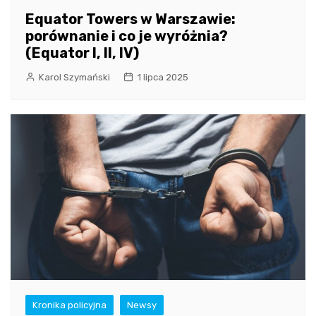
Equator Towers w Warszawie:
porównanie i co je wyróżnia?
(Equator I, II, IV)
Karol Szymański
1 lipca 2025
Kronika policyjna
Newsy