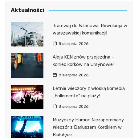
Aktualności
Tramwaj do Wilanowa: Rewolucja w
warszawskiej komunikacji!
8 sierpnia 2026
Aleja KEN znów przejezdna –
koniec korków na Ursynowie!
8 sierpnia 2026
Letnie wieczory z włoską komedią:
„Follemente” na plaży!
8 sierpnia 2026
Muzyczny Humor: Niezapomniany
Wieczór z Dariuszem Kordkiem w
Białołęce