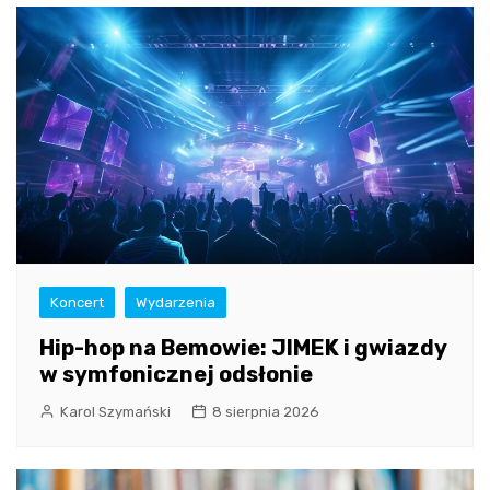
Koncert
Wydarzenia
Hip-hop na Bemowie: JIMEK i gwiazdy
w symfonicznej odsłonie
Karol Szymański
8 sierpnia 2026