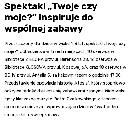
Spektakl „Twoje czy
moje?” inspiruje do
wspólnej zabawy
Przeznaczony dla dzieci w wieku 1-8 lat, spektakl „Twoje czy
moje?” odbędzie się w trzech miejscach: 10 czerwca w
Bibliotece ZIELONA przy ul. Berensona 38, 16 czerwca w
Bibliotece KŁOSOWA przy ul. Kłosowej 6A, oraz 18 czerwca w
BD IV przy ul. Antalla 5, za każdym razem o godzinie 17:00.
Przedstawienie opowiada historię „ktosia”, który stopniowo
odkrywa radość dzielenia się zabawkami z innymi. Widowisko
łączy klasyczną muzykę Piotra Czajkowskiego z tańcem i
ruchem scenicznym, wprowadzając dzieci w świat pełen
emocji i kreatywnej zabawy.