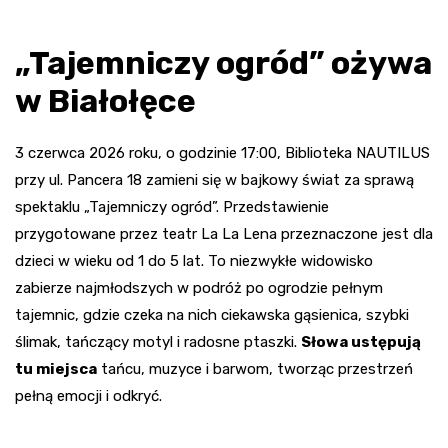
„Tajemniczy ogród” ożywa
w Białołęce
3 czerwca 2026 roku, o godzinie 17:00, Biblioteka NAUTILUS
przy ul. Pancera 18 zamieni się w bajkowy świat za sprawą
spektaklu „Tajemniczy ogród”. Przedstawienie
przygotowane przez teatr La La Lena przeznaczone jest dla
dzieci w wieku od 1 do 5 lat. To niezwykłe widowisko
zabierze najmłodszych w podróż po ogrodzie pełnym
tajemnic, gdzie czeka na nich ciekawska gąsienica, szybki
ślimak, tańczący motyl i radosne ptaszki.
Słowa ustępują
tu miejsca
tańcu, muzyce i barwom, tworząc przestrzeń
pełną emocji i odkryć.