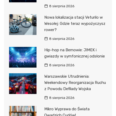
8 sierpnia 2026
Nowa lokalizacja stacji Veturilo w
Wesołej: Gdzie teraz wypożyczysz
rower?
8 sierpnia 2026
Hip-hop na Bemowie: JIMEK i
gwiazdy w symfonicznej odsłonie
8 sierpnia 2026
Warszawskie Utrudnienia:
Weekendowy Reorganizacja Ruchu
z Powodu Defilady Wojska
8 sierpnia 2026
Mikro Wyprawa do Świata
Owadzich Cudów!