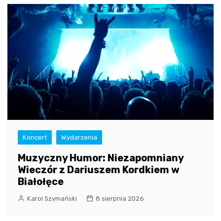
Koncert
Wydarzenia
Muzyczny Humor: Niezapomniany
Wieczór z Dariuszem Kordkiem w
Białołęce
Karol Szymański
8 sierpnia 2026