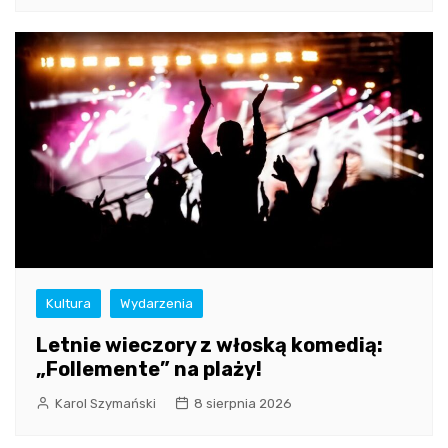
Kultura
Wydarzenia
Letnie wieczory z włoską komedią:
„Follemente” na plaży!
Karol Szymański
8 sierpnia 2026