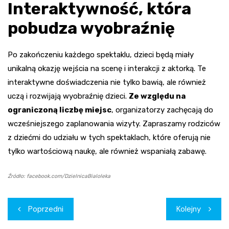
Interaktywność, która
pobudza wyobraźnię
Po zakończeniu każdego spektaklu, dzieci będą miały
unikalną okazję wejścia na scenę i interakcji z aktorką. Te
interaktywne doświadczenia nie tylko bawią, ale również
uczą i rozwijają wyobraźnię dzieci.
Ze względu na
ograniczoną liczbę miejsc
, organizatorzy zachęcają do
wcześniejszego zaplanowania wizyty. Zapraszamy rodziców
z dziećmi do udziału w tych spektaklach, które oferują nie
tylko wartościową naukę, ale również wspaniałą zabawę.
Źródło: facebook.com/DzielnicaBialoleka
Nawigacja
Poprzedni
Kolejny
wpisu