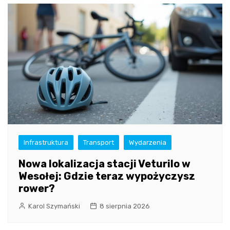
Infrastruktura
Transport
Wydarzenia
Nowa lokalizacja stacji Veturilo w
Wesołej: Gdzie teraz wypożyczysz
rower?
Karol Szymański
8 sierpnia 2026