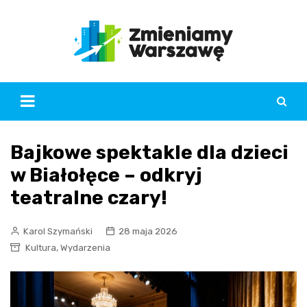
Skip
to
content
Bajkowe spektakle dla dzieci
w Białołęce – odkryj
teatralne czary!
Karol Szymański
28 maja 2026
,
Kultura
Wydarzenia