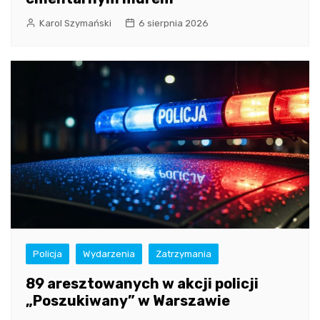
Karol Szymański
6 sierpnia 2026
Policja
Wydarzenia
Zatrzymania
89 aresztowanych w akcji policji
„Poszukiwany” w Warszawie