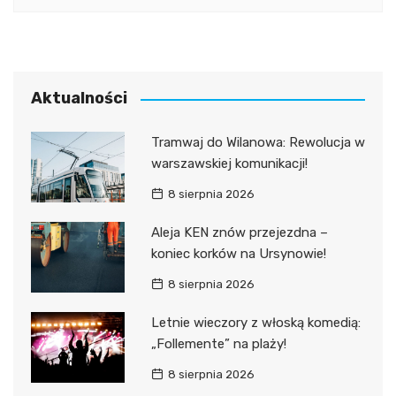
Aktualności
Tramwaj do Wilanowa: Rewolucja w
warszawskiej komunikacji!
8 sierpnia 2026
Aleja KEN znów przejezdna –
koniec korków na Ursynowie!
8 sierpnia 2026
Letnie wieczory z włoską komedią:
„Follemente” na plaży!
8 sierpnia 2026