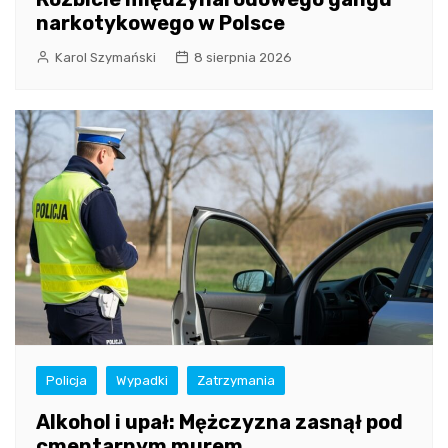
narkotykowego w Polsce
Karol Szymański
8 sierpnia 2026
Policja
Wypadki
Zatrzymania
Alkohol i upał: Mężczyzna zasnął pod
cmentarnym murem