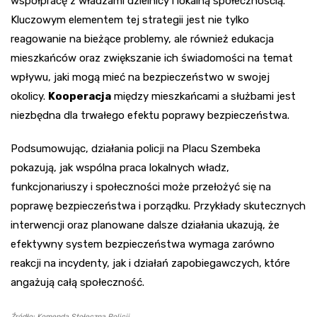
współpracę z władzami dzielnicy i lokalną społecznością.
Kluczowym elementem tej strategii jest nie tylko
reagowanie na bieżące problemy, ale również edukacja
mieszkańców oraz zwiększanie ich świadomości na temat
wpływu, jaki mogą mieć na bezpieczeństwo w swojej
okolicy.
Kooperacja
między mieszkańcami a służbami jest
niezbędna dla trwałego efektu poprawy bezpieczeństwa.
Podsumowując, działania policji na Placu Szembeka
pokazują, jak wspólna praca lokalnych władz,
funkcjonariuszy i społeczności może przełożyć się na
poprawę bezpieczeństwa i porządku. Przykłady skutecznych
interwencji oraz planowane dalsze działania ukazują, że
efektywny system bezpieczeństwa wymaga zarówno
reakcji na incydenty, jak i działań zapobiegawczych, które
angażują całą społeczność.
Źródło: Komenda Stołeczna Policji