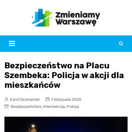
Skip
to
content
Bezpieczeństwo na Placu
Szembeka: Policja w akcji dla
mieszkańców
Karol Szymański
7 listopada 2025
,
,
Bezpieczeństwo
Interwencje
Policja