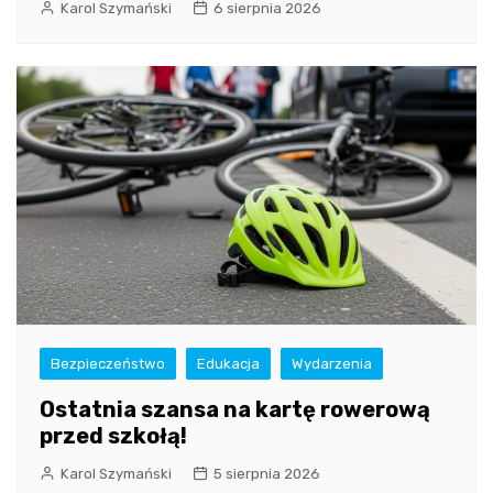
Karol Szymański
6 sierpnia 2026
Bezpieczeństwo
Edukacja
Wydarzenia
Ostatnia szansa na kartę rowerową
przed szkołą!
Karol Szymański
5 sierpnia 2026