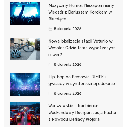
Muzyczny Humor: Niezapomniany
Wieczór z Dariuszem Kordkiem w
Białołęce
8 sierpnia 2026
Nowa lokalizacja stacji Veturilo w
Wesołej: Gdzie teraz wypożyczysz
rower?
8 sierpnia 2026
Hip-hop na Bemowie: JIMEK i
gwiazdy w symfonicznej odsłonie
8 sierpnia 2026
Warszawskie Utrudnienia:
Weekendowy Reorganizacja Ruchu
z Powodu Defilady Wojska