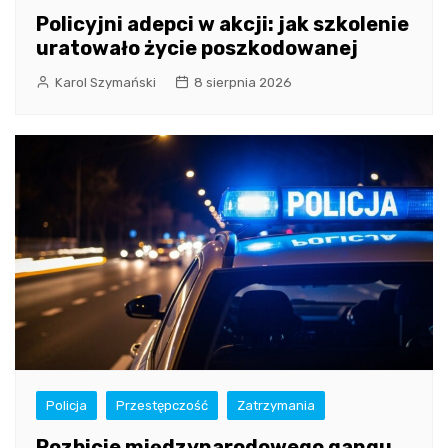
Policyjni adepci w akcji: jak szkolenie
uratowało życie poszkodowanej
Karol Szymański
8 sierpnia 2026
Policja
Przestępczość
Zatrzymania
Rozbicie międzynarodowego gangu