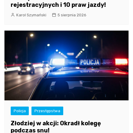
rejestracyjnych i 10 praw jazdy!
Karol Szymański
5 sierpnia 2026
Policja
Przestępstwa
Złodziej w akcji: Okradł kolegę
podczas snu!