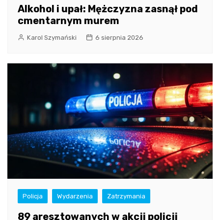
Alkohol i upał: Mężczyzna zasnął pod
cmentarnym murem
Karol Szymański
6 sierpnia 2026
Policja
Wydarzenia
Zatrzymania
89 aresztowanych w akcji policji