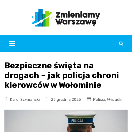
Skip
to
content
Bezpieczne święta na
drogach – jak policja chroni
kierowców w Wołominie
,
Karol Szymański
23 grudnia 2025
Policja
Wypadki