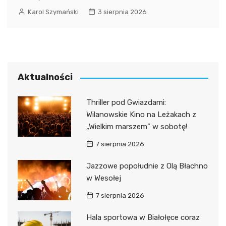
Karol Szymański
3 sierpnia 2026
Aktualności
Thriller pod Gwiazdami:
Wilanowskie Kino na Leżakach z
„Wielkim marszem” w sobotę!
7 sierpnia 2026
Jazzowe popołudnie z Olą Błachno
w Wesołej
7 sierpnia 2026
Hala sportowa w Białołęce coraz