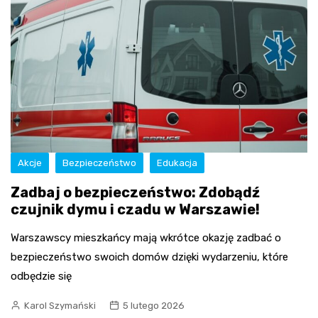
Akcje
Bezpieczeństwo
Edukacja
Zadbaj o bezpieczeństwo: Zdobądź
czujnik dymu i czadu w Warszawie!
Warszawscy mieszkańcy mają wkrótce okazję zadbać o
bezpieczeństwo swoich domów dzięki wydarzeniu, które
odbędzie się
Karol Szymański
5 lutego 2026