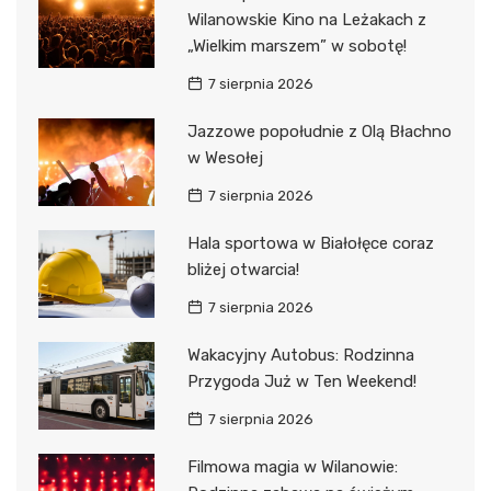
Wilanowskie Kino na Leżakach z
„Wielkim marszem” w sobotę!
7 sierpnia 2026
Jazzowe popołudnie z Olą Błachno
w Wesołej
7 sierpnia 2026
Hala sportowa w Białołęce coraz
bliżej otwarcia!
7 sierpnia 2026
Wakacyjny Autobus: Rodzinna
Przygoda Już w Ten Weekend!
7 sierpnia 2026
Filmowa magia w Wilanowie: