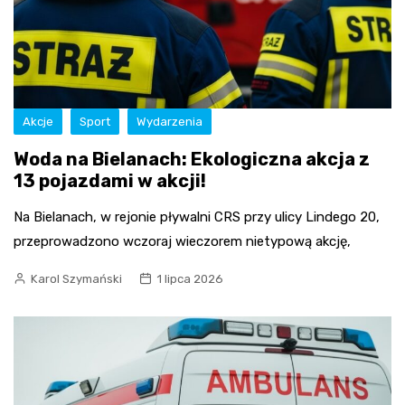
Akcje
Sport
Wydarzenia
Woda na Bielanach: Ekologiczna akcja z
13 pojazdami w akcji!
Na Bielanach, w rejonie pływalni CRS przy ulicy Lindego 20,
przeprowadzono wczoraj wieczorem nietypową akcję,
Karol Szymański
1 lipca 2026