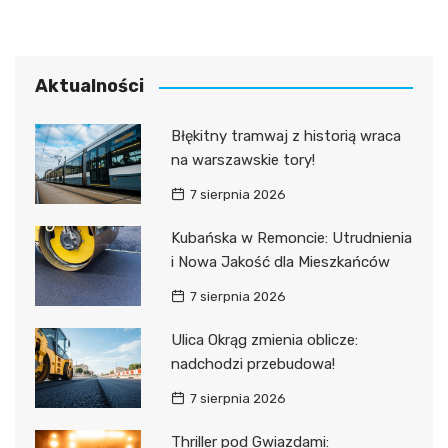
Aktualności
Błękitny tramwaj z historią wraca
na warszawskie tory!
7 sierpnia 2026
Kubańska w Remoncie: Utrudnienia
i Nowa Jakość dla Mieszkańców
7 sierpnia 2026
Ulica Okrąg zmienia oblicze:
nadchodzi przebudowa!
7 sierpnia 2026
Thriller pod Gwiazdami: