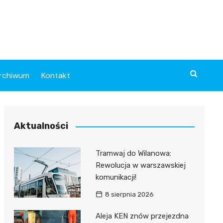
rchiwum
Kontakt
Aktualności
Tramwaj do Wilanowa:
Rewolucja w warszawskiej
komunikacji!
8 sierpnia 2026
Aleja KEN znów przejezdna