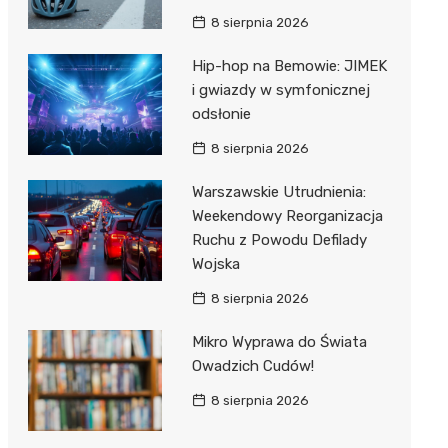
8 sierpnia 2026
Hip-hop na Bemowie: JIMEK
i gwiazdy w symfonicznej
odsłonie
8 sierpnia 2026
Warszawskie Utrudnienia:
Weekendowy Reorganizacja
Ruchu z Powodu Defilady
Wojska
8 sierpnia 2026
Mikro Wyprawa do Świata
Owadzich Cudów!
8 sierpnia 2026