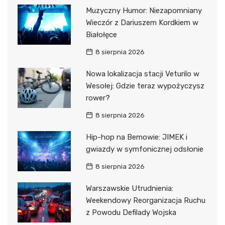
Muzyczny Humor: Niezapomniany
Wieczór z Dariuszem Kordkiem w
Białołęce
8 sierpnia 2026
Nowa lokalizacja stacji Veturilo w
Wesołej: Gdzie teraz wypożyczysz
rower?
8 sierpnia 2026
Hip-hop na Bemowie: JIMEK i
gwiazdy w symfonicznej odsłonie
8 sierpnia 2026
Warszawskie Utrudnienia:
Weekendowy Reorganizacja Ruchu
z Powodu Defilady Wojska