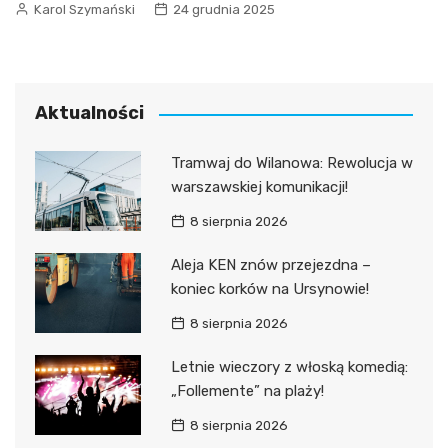
Karol Szymański
24 grudnia 2025
Aktualności
Tramwaj do Wilanowa: Rewolucja w
warszawskiej komunikacji!
8 sierpnia 2026
Aleja KEN znów przejezdna –
koniec korków na Ursynowie!
8 sierpnia 2026
Letnie wieczory z włoską komedią:
„Follemente” na plaży!
8 sierpnia 2026