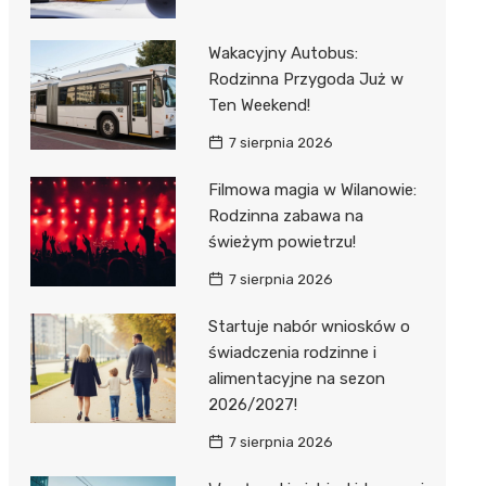
Wakacyjny Autobus:
Rodzinna Przygoda Już w
Ten Weekend!
7 sierpnia 2026
Filmowa magia w Wilanowie:
Rodzinna zabawa na
świeżym powietrzu!
7 sierpnia 2026
Startuje nabór wniosków o
świadczenia rodzinne i
alimentacyjne na sezon
2026/2027!
7 sierpnia 2026