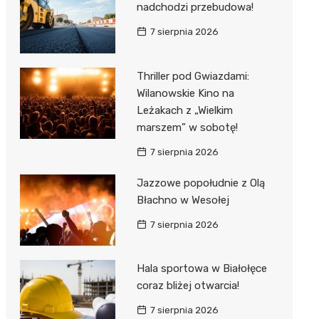
nadchodzi przebudowa!
7 sierpnia 2026
Thriller pod Gwiazdami:
Wilanowskie Kino na
Leżakach z „Wielkim
marszem” w sobotę!
7 sierpnia 2026
Jazzowe popołudnie z Olą
Błachno w Wesołej
7 sierpnia 2026
Hala sportowa w Białołęce
coraz bliżej otwarcia!
7 sierpnia 2026