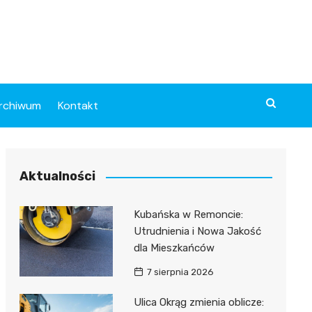
rchiwum
Kontakt
Aktualności
Kubańska w Remoncie:
Utrudnienia i Nowa Jakość
dla Mieszkańców
7 sierpnia 2026
Ulica Okrąg zmienia oblicze: