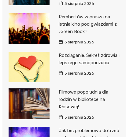
5 sierpnia 2026
Rembertów zaprasza na
letnie kino pod gwiazdami z
„Green Book”!
5 sierpnia 2026
Rozciąganie: Sekret zdrowia i
lepszego samopoczucia
5 sierpnia 2026
Filmowe popołudnia dla
rodzin w bibliotece na
Kłosowej!
5 sierpnia 2026
Jak bezproblemowo dotrzeć