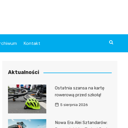
rchiwum
Kontakt
Aktualności
Ostatnia szansa na kartę
rowerową przed szkołą!
5 sierpnia 2026
Nowa Era Alei Sztandarów: