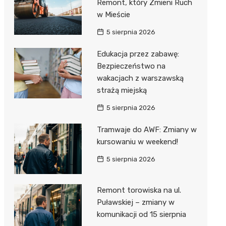
Remont, który Zmieni Ruch
w Mieście
5 sierpnia 2026
Edukacja przez zabawę:
Bezpieczeństwo na
wakacjach z warszawską
strażą miejską
5 sierpnia 2026
Tramwaje do AWF: Zmiany w
kursowaniu w weekend!
5 sierpnia 2026
Remont torowiska na ul.
Puławskiej – zmiany w
komunikacji od 15 sierpnia