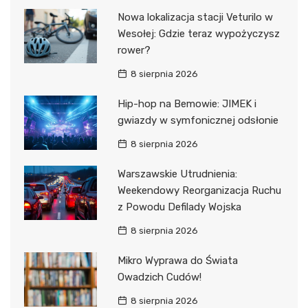
Nowa lokalizacja stacji Veturilo w
Wesołej: Gdzie teraz wypożyczysz
rower?
8 sierpnia 2026
Hip-hop na Bemowie: JIMEK i
gwiazdy w symfonicznej odsłonie
8 sierpnia 2026
Warszawskie Utrudnienia:
Weekendowy Reorganizacja Ruchu
z Powodu Defilady Wojska
8 sierpnia 2026
Mikro Wyprawa do Świata
Owadzich Cudów!
8 sierpnia 2026