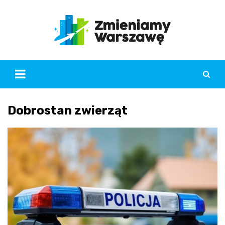
Skip
to
content
Dobrostan zwierząt