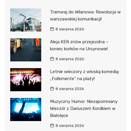
Tramwaj do Wilanowa: Rewolucja w
warszawskiej komunikacji!
8 sierpnia 2026
Aleja KEN znów przejezdna –
koniec korków na Ursynowie!
8 sierpnia 2026
Letnie wieczory z włoską komedią:
„Follemente” na plaży!
8 sierpnia 2026
Muzyczny Humor: Niezapomniany
Wieczór z Dariuszem Kordkiem w
Białołęce
8 sierpnia 2026