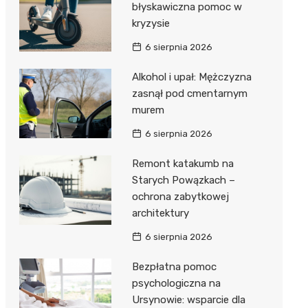
błyskawiczna pomoc w
kryzysie
6 sierpnia 2026
Alkohol i upał: Mężczyzna
zasnął pod cmentarnym
murem
6 sierpnia 2026
Remont katakumb na
Starych Powązkach –
ochrona zabytkowej
architektury
6 sierpnia 2026
Bezpłatna pomoc
psychologiczna na
Ursynowie: wsparcie dla