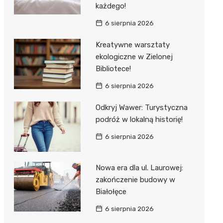
każdego!
6 sierpnia 2026
Kreatywne warsztaty
ekologiczne w Zielonej
Bibliotece!
6 sierpnia 2026
Odkryj Wawer: Turystyczna
podróż w lokalną historię!
6 sierpnia 2026
Nowa era dla ul. Laurowej:
zakończenie budowy w
Białołęce
6 sierpnia 2026