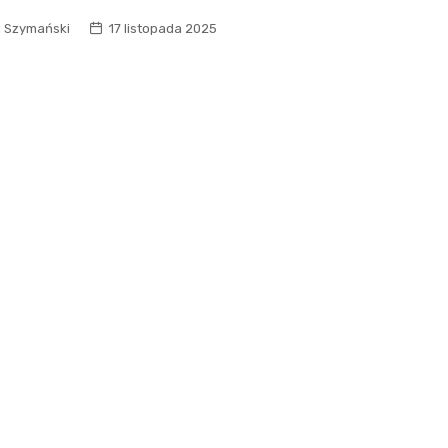
l Szymański
17 listopada 2025