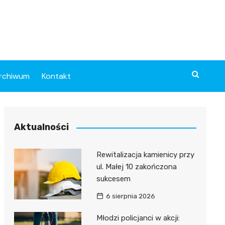
rchiwum
Kontakt
Aktualności
Rewitalizacja kamienicy przy
ul. Małej 10 zakończona
sukcesem
6 sierpnia 2026
Młodzi policjanci w akcji: