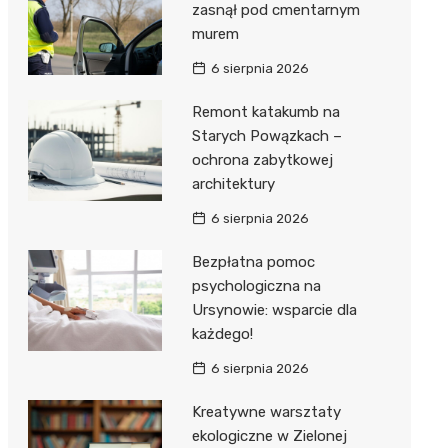
zasnął pod cmentarnym
murem
6 sierpnia 2026
Remont katakumb na
Starych Powązkach –
ochrona zabytkowej
architektury
6 sierpnia 2026
Bezpłatna pomoc
psychologiczna na
Ursynowie: wsparcie dla
każdego!
6 sierpnia 2026
Kreatywne warsztaty
ekologiczne w Zielonej