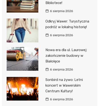
Bibliotece!
6 sierpnia 2026
Odkryj Wawer: Turystyczna
podróż w lokalną historię!
6 sierpnia 2026
Nowa era dla ul. Laurowej:
zakończenie budowy w
Białołęce
6 sierpnia 2026
Sonbird na żywo: Letni
koncert w Wawerskim
Centrum Kultury!
6 sierpnia 2026