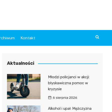
rchiwum
Kontakt
Aktualności
Młodzi policjanci w akcji:
błyskawiczna pomoc w
kryzysie
6 sierpnia 2026
Alkohol i upał: Mężczyzna