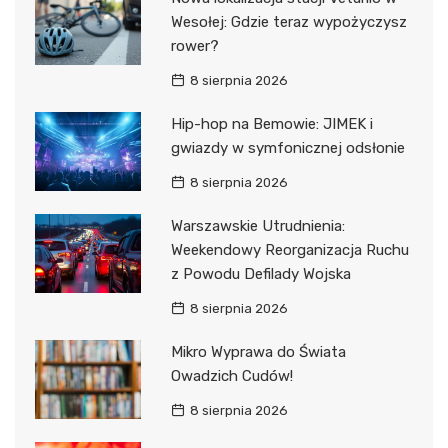
Wesołej: Gdzie teraz wypożyczysz
rower?
8 sierpnia 2026
Hip-hop na Bemowie: JIMEK i
gwiazdy w symfonicznej odsłonie
8 sierpnia 2026
Warszawskie Utrudnienia:
Weekendowy Reorganizacja Ruchu
z Powodu Defilady Wojska
8 sierpnia 2026
Mikro Wyprawa do Świata
Owadzich Cudów!
8 sierpnia 2026