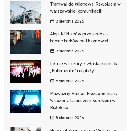
Tramwaj do Wilanowa: Rewolucja w
warszawskiej komunikacji!
8 sierpnia 2026
Aleja KEN znów przejezdna –
koniec korków na Ursynowie!
8 sierpnia 2026
Letnie wieczory z włoską komedią:
„Follemente” na plaży!
8 sierpnia 2026
Muzyczny Humor: Niezapomniany
Wieczór z Dariuszem Kordkiem w
Białołęce
8 sierpnia 2026
Nowa lokalizacja stacji Veturilo w