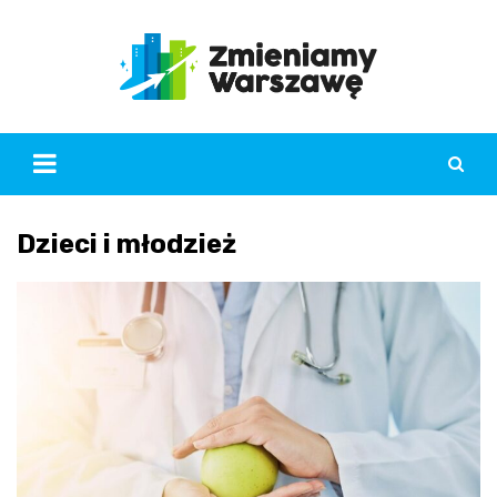
Skip
to
content
Dzieci i młodzież