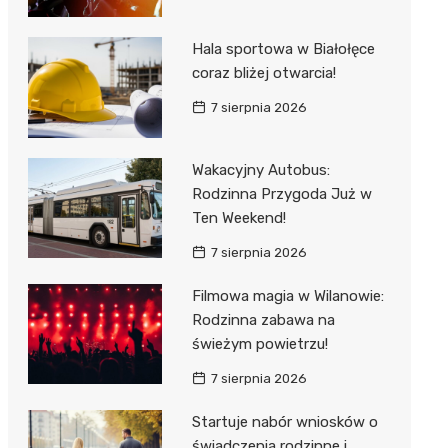
Hala sportowa w Białołęce
coraz bliżej otwarcia!
7 sierpnia 2026
Wakacyjny Autobus:
Rodzinna Przygoda Już w
Ten Weekend!
7 sierpnia 2026
Filmowa magia w Wilanowie:
Rodzinna zabawa na
świeżym powietrzu!
7 sierpnia 2026
Startuje nabór wniosków o
świadczenia rodzinne i