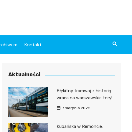
rchiwum
Kontakt
Aktualności
Błękitny tramwaj z historią
wraca na warszawskie tory!
7 sierpnia 2026
Kubańska w Remoncie: