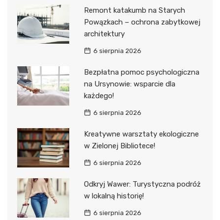
Remont katakumb na Starych
Powązkach – ochrona zabytkowej
architektury
6 sierpnia 2026
Bezpłatna pomoc psychologiczna
na Ursynowie: wsparcie dla
każdego!
6 sierpnia 2026
Kreatywne warsztaty ekologiczne
w Zielonej Bibliotece!
6 sierpnia 2026
Odkryj Wawer: Turystyczna podróż
w lokalną historię!
6 sierpnia 2026