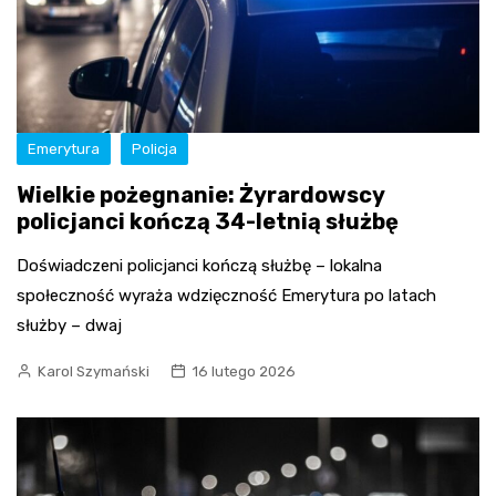
Emerytura
Policja
Wielkie pożegnanie: Żyrardowscy
policjanci kończą 34-letnią służbę
Doświadczeni policjanci kończą służbę – lokalna
społeczność wyraża wdzięczność Emerytura po latach
służby – dwaj
Karol Szymański
16 lutego 2026