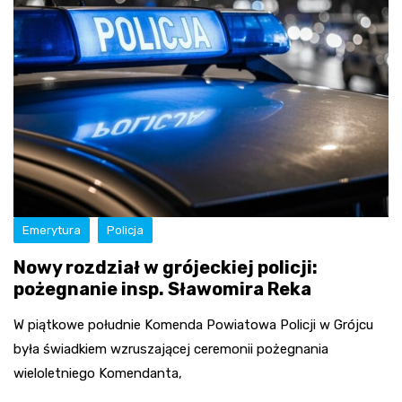
Emerytura
Policja
Nowy rozdział w grójeckiej policji:
pożegnanie insp. Sławomira Reka
W piątkowe południe Komenda Powiatowa Policji w Grójcu
była świadkiem wzruszającej ceremonii pożegnania
wieloletniego Komendanta,