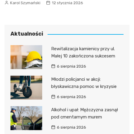
Karol Szymański
12 stycznia 2026
Aktualności
Rewitalizacja kamienicy przy ul.
Małej 10 zakończona sukcesem
6 sierpnia 2026
Młodzi policjanci w akcji:
błyskawiczna pomoc w kryzysie
6 sierpnia 2026
Alkohol i upał: Mężczyzna zasnął
pod cmentarnym murem
6 sierpnia 2026