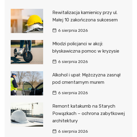
Rewitalizacja kamienicy przy ul.
Małej 10 zakończona sukcesem
6 sierpnia 2026
Młodzi policjanci w akcji:
błyskawiczna pomoc w kryzysie
6 sierpnia 2026
Alkohol i upał: Mężczyzna zasnął
pod cmentarnym murem
6 sierpnia 2026
Remont katakumb na Starych
Powązkach – ochrona zabytkowej
architektury
6 sierpnia 2026