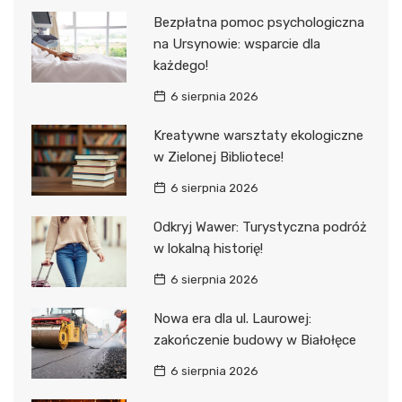
Bezpłatna pomoc psychologiczna
na Ursynowie: wsparcie dla
każdego!
6 sierpnia 2026
Kreatywne warsztaty ekologiczne
w Zielonej Bibliotece!
6 sierpnia 2026
Odkryj Wawer: Turystyczna podróż
w lokalną historię!
6 sierpnia 2026
Nowa era dla ul. Laurowej:
zakończenie budowy w Białołęce
6 sierpnia 2026