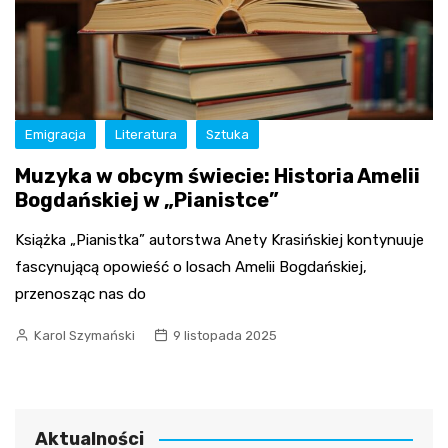
Emigracja
Literatura
Sztuka
Muzyka w obcym świecie: Historia Amelii
Bogdańskiej w „Pianistce”
Książka „Pianistka” autorstwa Anety Krasińskiej kontynuuje
fascynującą opowieść o losach Amelii Bogdańskiej,
przenosząc nas do
Karol Szymański
9 listopada 2025
Aktualności