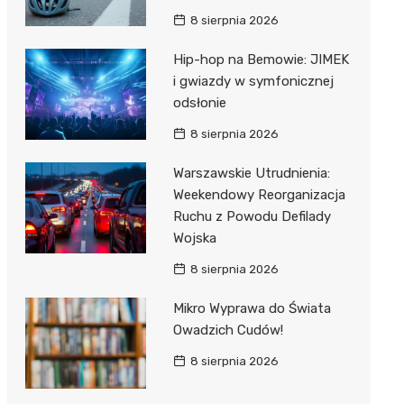
8 sierpnia 2026
Hip-hop na Bemowie: JIMEK
i gwiazdy w symfonicznej
odsłonie
8 sierpnia 2026
Warszawskie Utrudnienia:
Weekendowy Reorganizacja
Ruchu z Powodu Defilady
Wojska
8 sierpnia 2026
Mikro Wyprawa do Świata
Owadzich Cudów!
8 sierpnia 2026