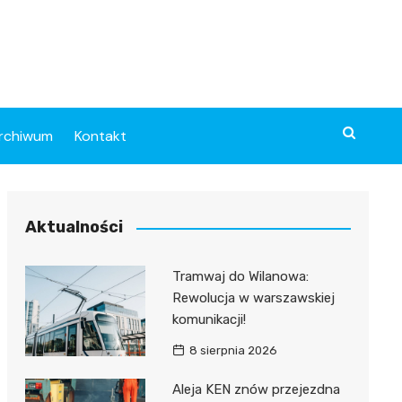
rchiwum
Kontakt
Aktualności
Tramwaj do Wilanowa:
Rewolucja w warszawskiej
komunikacji!
8 sierpnia 2026
Aleja KEN znów przejezdna