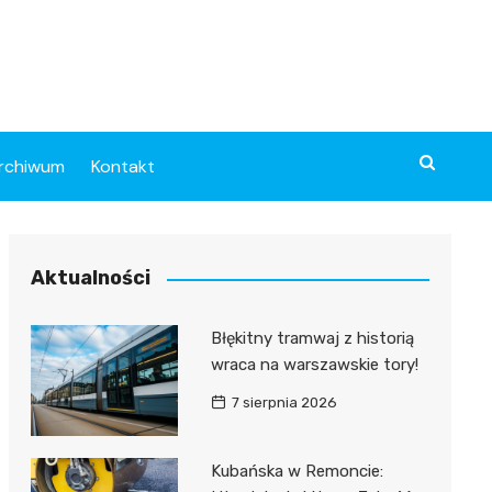
rchiwum
Kontakt
Aktualności
Błękitny tramwaj z historią
wraca na warszawskie tory!
7 sierpnia 2026
Kubańska w Remoncie: