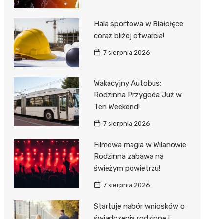
Hala sportowa w Białołęce
coraz bliżej otwarcia!
7 sierpnia 2026
Wakacyjny Autobus:
Rodzinna Przygoda Już w
Ten Weekend!
7 sierpnia 2026
Filmowa magia w Wilanowie:
Rodzinna zabawa na
świeżym powietrzu!
7 sierpnia 2026
Startuje nabór wniosków o
świadczenia rodzinne i