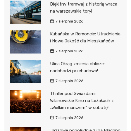
Błękitny tramwaj z historią wraca
na warszawskie tory!
7 sierpnia 2026
Kubańska w Remoncie: Utrudnienia
i Nowa Jakość dla Mieszkańców
7 sierpnia 2026
Ulica Okrąg zmienia oblicze:
nadchodzi przebudowa!
7 sierpnia 2026
Thriller pod Gwiazdami:
Wilanowskie Kino na Leżakach z
„Wielkim marszem” w sobotę!
7 sierpnia 2026
Jazzowe popołudnie z Olą Błachno