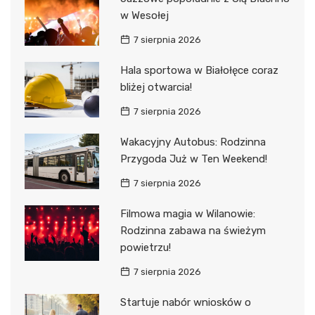
w Wesołej
7 sierpnia 2026
Hala sportowa w Białołęce coraz
bliżej otwarcia!
7 sierpnia 2026
Wakacyjny Autobus: Rodzinna
Przygoda Już w Ten Weekend!
7 sierpnia 2026
Filmowa magia w Wilanowie:
Rodzinna zabawa na świeżym
powietrzu!
7 sierpnia 2026
Startuje nabór wniosków o