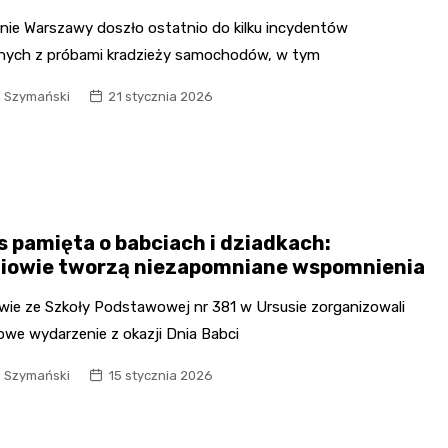
enie Warszawy doszło ostatnio do kilku incydentów
nych z próbami kradzieży samochodów, w tym
l Szymański
21 stycznia 2026
s pamięta o babciach i dziadkach:
iowie tworzą niezapomniane wspomnienia
wie ze Szkoły Podstawowej nr 381 w Ursusie zorganizowali
owe wydarzenie z okazji Dnia Babci
l Szymański
15 stycznia 2026