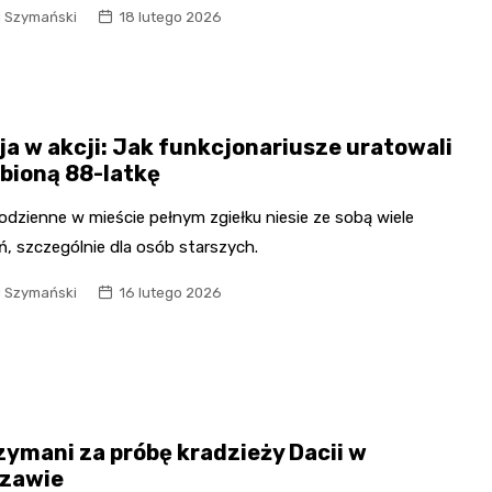
l Szymański
18 lutego 2026
cja w akcji: Jak funkcjonariusze uratowali
bioną 88-latkę
odzienne w mieście pełnym zgiełku niesie ze sobą wiele
, szczególnie dla osób starszych.
l Szymański
16 lutego 2026
zymani za próbę kradzieży Dacii w
zawie