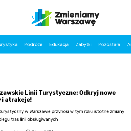
urystyka
Podróże
Edukacja
Zabytki
Pozostałe
A
zawskie Linii Turystyczne: Odkryj nowe
 i atrakcje!
turystyczny w Warszawie przynosi w tym roku istotne zmiany
iegu tras linii obsługiwanych