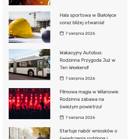
Hala sportowa w Białołęce
coraz bliżej otwarcia!
7 sierpnia 2026
Wakacyjny Autobus:
Rodzinna Przygoda Już w
Ten Weekend!
7 sierpnia 2026
Filmowa magia w Wilanowie:
Rodzinna zabawa na
świeżym powietrzu!
7 sierpnia 2026
Startuje nabór wniosków o
świadczenia rodzinne i