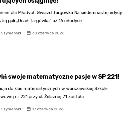
irujących osiągnięć!
ienie dla Młodych Gwiazd Targówka Na siedemnastej edycji
tej gali „Orzeł Targówka” aż 16 młodych
l Szymański
30 czerwca 2026
iń swoje matematyczne pasje w SP 221!
acja do klas matematycznych w warszawskiej Szkole
owej nr 221 przy ul. Żelaznej 71 została
l Szymański
17 czerwca 2026