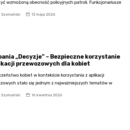
yć wzmożoną obecność policyjnych patroli. Funkcjonariusze
l Szymański
13 maja 2026
ania „Decyzje” – Bezpieczne korzystanie
likacji przewozowych dla kobiet
zeństwo kobiet w kontekście korzystania z aplikacji
zowych stało się jednym z najważniejszych tematów w
l Szymański
16 kwietnia 2026