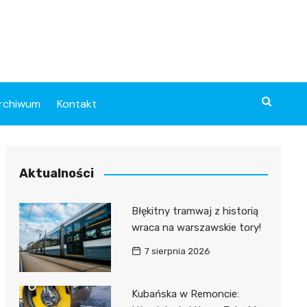
rchiwum
Kontakt
Aktualności
Błękitny tramwaj z historią
wraca na warszawskie tory!
7 sierpnia 2026
Kubańska w Remoncie: