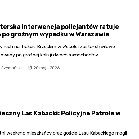
terska interwencja policjantów ratuje
e po groźnym wypadku w Warszawie
y ruch na Trakcie Brzeskim w Wesołej został chwilowo
iżowany po groźnej kolizji dwóch samochodów
l Szymański
20 maja 2026
ieczny Las Kabacki: Policyjne Patrole w
i
tni weekend mieszkańcy oraz goście Lasu Kabackiego mogli