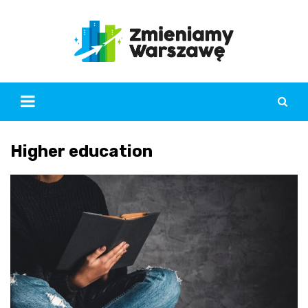
Skip
to
content
Higher education