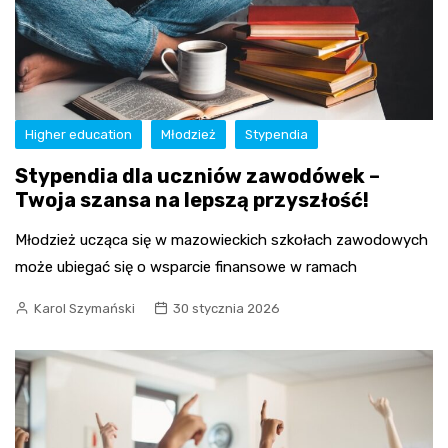
Higher education
Młodzież
Stypendia
Stypendia dla uczniów zawodówek –
Twoja szansa na lepszą przyszłość!
Młodzież ucząca się w mazowieckich szkołach zawodowych
może ubiegać się o wsparcie finansowe w ramach
Karol Szymański
30 stycznia 2026