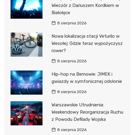
Wieczór z Dariuszem Kordkiem w
Białołęce
8 sierpnia 2026
Nowa lokalizacja stacji Veturilo w
Wesołej: Gdzie teraz wypożyczysz
rower?
8 sierpnia 2026
Hip-hop na Bemowie: JIMEK i
gwiazdy w symfonicznej odsłonie
8 sierpnia 2026
Warszawskie Utrudnienia:
Weekendowy Reorganizacja Ruchu
z Powodu Defilady Wojska
8 sierpnia 2026