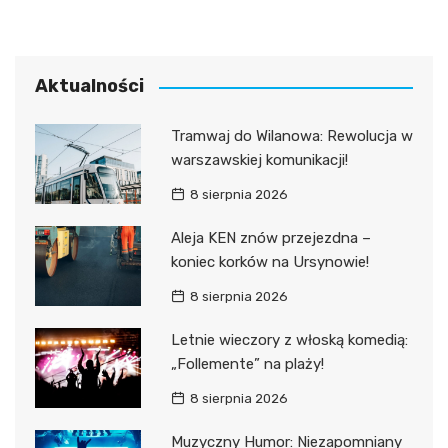
Aktualności
Tramwaj do Wilanowa: Rewolucja w
warszawskiej komunikacji!
8 sierpnia 2026
Aleja KEN znów przejezdna –
koniec korków na Ursynowie!
8 sierpnia 2026
Letnie wieczory z włoską komedią:
„Follemente” na plaży!
8 sierpnia 2026
Muzyczny Humor: Niezapomniany