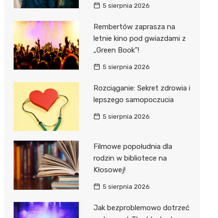
5 sierpnia 2026
Rembertów zaprasza na
letnie kino pod gwiazdami z
„Green Book”!
5 sierpnia 2026
Rozciąganie: Sekret zdrowia i
lepszego samopoczucia
5 sierpnia 2026
Filmowe popołudnia dla
rodzin w bibliotece na
Kłosowej!
5 sierpnia 2026
Jak bezproblemowo dotrzeć