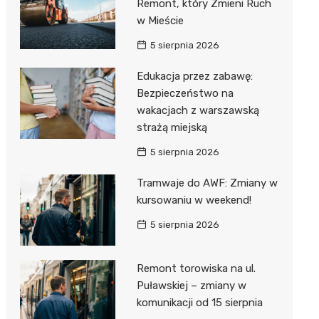
Remont, który Zmieni Ruch
w Mieście
5 sierpnia 2026
Edukacja przez zabawę:
Bezpieczeństwo na
wakacjach z warszawską
strażą miejską
5 sierpnia 2026
Tramwaje do AWF: Zmiany w
kursowaniu w weekend!
5 sierpnia 2026
Remont torowiska na ul.
Puławskiej – zmiany w
komunikacji od 15 sierpnia