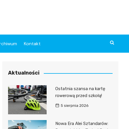
rchiwum
Kontakt
Aktualności
Ostatnia szansa na kartę
rowerową przed szkołą!
5 sierpnia 2026
Nowa Era Alei Sztandarów: