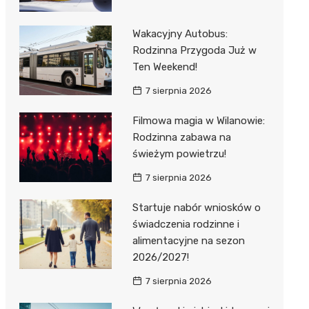
Wakacyjny Autobus:
Rodzinna Przygoda Już w
Ten Weekend!
7 sierpnia 2026
Filmowa magia w Wilanowie:
Rodzinna zabawa na
świeżym powietrzu!
7 sierpnia 2026
Startuje nabór wniosków o
świadczenia rodzinne i
alimentacyjne na sezon
2026/2027!
7 sierpnia 2026