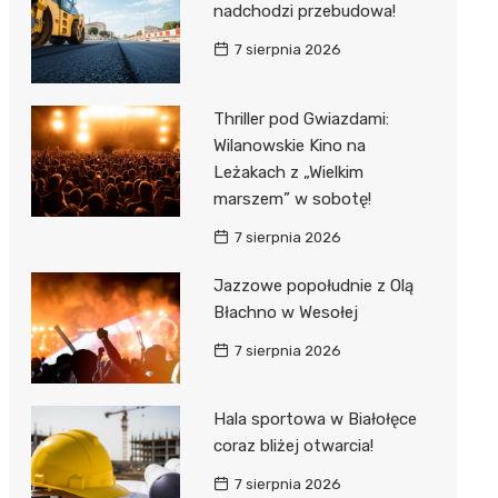
nadchodzi przebudowa!
7 sierpnia 2026
Thriller pod Gwiazdami:
Wilanowskie Kino na
Leżakach z „Wielkim
marszem” w sobotę!
7 sierpnia 2026
Jazzowe popołudnie z Olą
Błachno w Wesołej
7 sierpnia 2026
Hala sportowa w Białołęce
coraz bliżej otwarcia!
7 sierpnia 2026