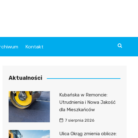
rchiwum
Kontakt
Aktualności
Kubańska w Remoncie:
Utrudnienia i Nowa Jakość
dla Mieszkańców
7 sierpnia 2026
Ulica Okrąg zmienia oblicze: