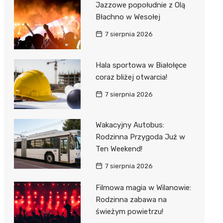
Jazzowe popołudnie z Olą
Błachno w Wesołej
7 sierpnia 2026
Hala sportowa w Białołęce
coraz bliżej otwarcia!
7 sierpnia 2026
Wakacyjny Autobus:
Rodzinna Przygoda Już w
Ten Weekend!
7 sierpnia 2026
Filmowa magia w Wilanowie:
Rodzinna zabawa na
świeżym powietrzu!