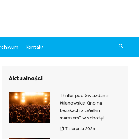
rchiwum
Kontakt
Aktualności
Thriller pod Gwiazdami:
Wilanowskie Kino na
Leżakach z „Wielkim
marszem” w sobotę!
7 sierpnia 2026