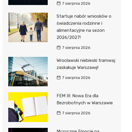
7 sierpnia 2026
Startuje nabór wniosków o
świadczenia rodzinne i
alimentacyjne na sezon
2026/2027!
7 sierpnia 2026
Wrocławski niebieski tramwaj
zaskakuje Warszawę!
7 sierpnia 2026
FEM III: Nowa Era dla
Bezrobotnych w Warszawie
7 sierpnia 2026
Muzyczne Emocje na