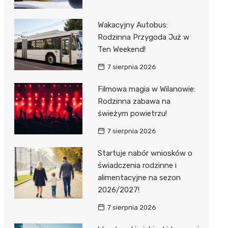
Wakacyjny Autobus:
Rodzinna Przygoda Już w
Ten Weekend!
7 sierpnia 2026
Filmowa magia w Wilanowie:
Rodzinna zabawa na
świeżym powietrzu!
7 sierpnia 2026
Startuje nabór wniosków o
świadczenia rodzinne i
alimentacyjne na sezon
2026/2027!
7 sierpnia 2026