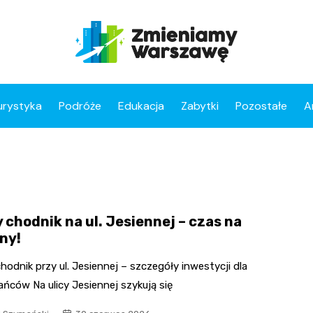
urystyka
Podróże
Edukacja
Zabytki
Pozostałe
A
 chodnik na ul. Jesiennej – czas na
ny!
odnik przy ul. Jesiennej – szczegóły inwestycji dla
ńców Na ulicy Jesiennej szykują się