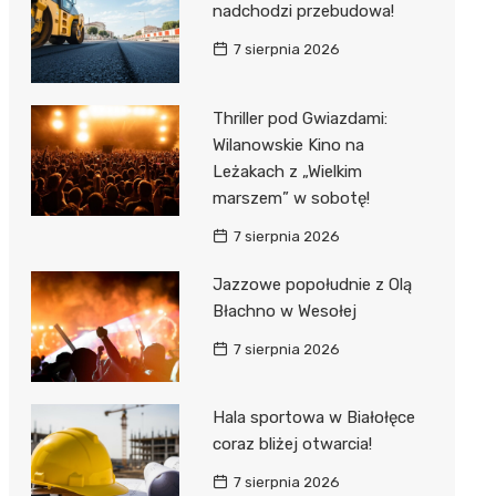
nadchodzi przebudowa!
7 sierpnia 2026
Thriller pod Gwiazdami:
Wilanowskie Kino na
Leżakach z „Wielkim
marszem” w sobotę!
7 sierpnia 2026
Jazzowe popołudnie z Olą
Błachno w Wesołej
7 sierpnia 2026
Hala sportowa w Białołęce
coraz bliżej otwarcia!
7 sierpnia 2026