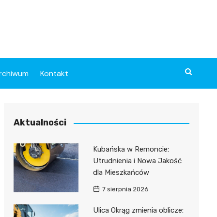
rchiwum
Kontakt
Aktualności
Kubańska w Remoncie:
Utrudnienia i Nowa Jakość
dla Mieszkańców
7 sierpnia 2026
Ulica Okrąg zmienia oblicze: