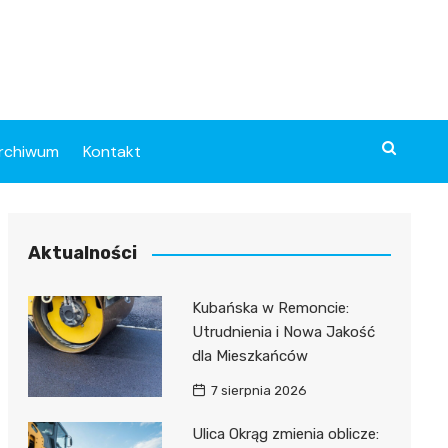
rchiwum
Kontakt
Aktualności
Kubańska w Remoncie:
Utrudnienia i Nowa Jakość
dla Mieszkańców
7 sierpnia 2026
Ulica Okrąg zmienia oblicze: