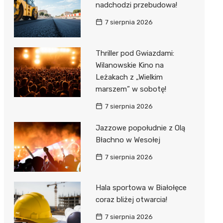
nadchodzi przebudowa!
7 sierpnia 2026
Thriller pod Gwiazdami:
Wilanowskie Kino na
Leżakach z „Wielkim
marszem” w sobotę!
7 sierpnia 2026
Jazzowe popołudnie z Olą
Błachno w Wesołej
7 sierpnia 2026
Hala sportowa w Białołęce
coraz bliżej otwarcia!
7 sierpnia 2026