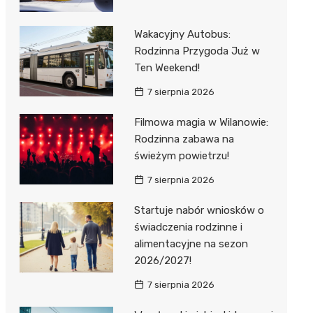
Wakacyjny Autobus:
Rodzinna Przygoda Już w
Ten Weekend!
7 sierpnia 2026
Filmowa magia w Wilanowie:
Rodzinna zabawa na
świeżym powietrzu!
7 sierpnia 2026
Startuje nabór wniosków o
świadczenia rodzinne i
alimentacyjne na sezon
2026/2027!
7 sierpnia 2026