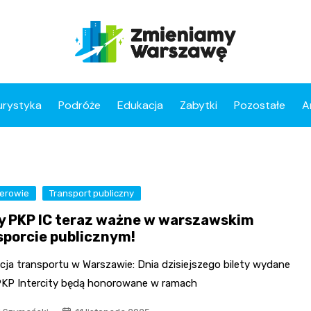
urystyka
Podróże
Edukacja
Zabytki
Pozostałe
A
erowie
Transport publiczny
ty PKP IC teraz ważne w warszawskim
sporcie publicznym!
cja transportu w Warszawie: Dnia dzisiejszego bilety wydane
PKP Intercity będą honorowane w ramach